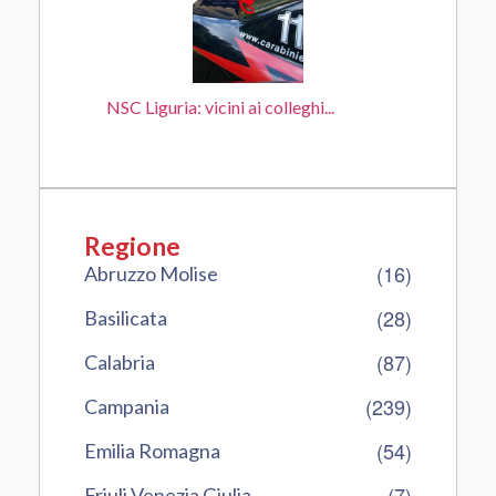
NSC Liguria: vicini ai colleghi...
Regione
(16)
Abruzzo Molise
(28)
Basilicata
(87)
Calabria
(239)
Campania
(54)
Emilia Romagna
(7)
Friuli Venezia Giulia