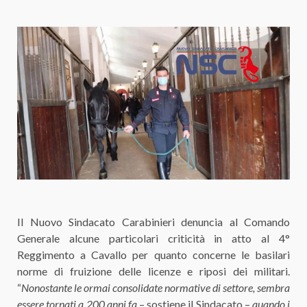
Il Nuovo Sindacato Carabinieri denuncia al Comando
Generale alcune particolari criticità in atto al 4°
Reggimento a Cavallo per quanto concerne le basilari
norme di fruizione delle licenze e riposi dei militari.
“
Nonostante le ormai consolidate normative di settore, sembra
essere tornati a 200 anni fa
– sostiene il Sindacato –
quando i