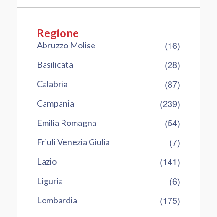
Regione
(16)
Abruzzo Molise
(28)
Basilicata
(87)
Calabria
(239)
Campania
(54)
Emilia Romagna
(7)
Friuli Venezia Giulia
(141)
Lazio
(6)
Liguria
(175)
Lombardia