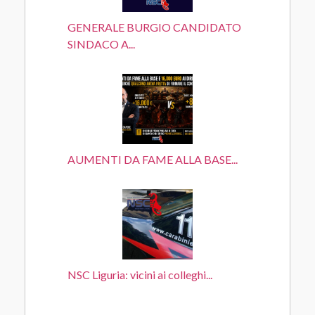
GENERALE BURGIO CANDIDATO
SINDACO A...
AUMENTI DA FAME ALLA BASE...
NSC Liguria: vicini ai colleghi...