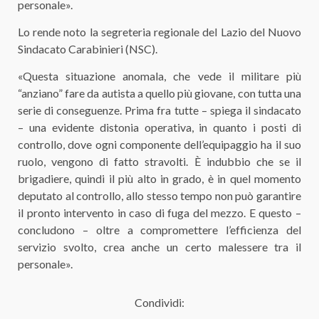
personale».
Lo rende noto la segreteria regionale del Lazio del Nuovo
Sindacato Carabinieri (NSC).
«Questa situazione anomala, che vede il militare più
“anziano” fare da autista a quello più giovane, con tutta una
serie di conseguenze. Prima fra tutte – spiega il sindacato
– una evidente distonia operativa, in quanto i posti di
controllo, dove ogni componente dell’equipaggio ha il suo
ruolo, vengono di fatto stravolti. È indubbio che se il
brigadiere, quindi il più alto in grado, è in quel momento
deputato al controllo, allo stesso tempo non può garantire
il pronto intervento in caso di fuga del mezzo. E questo –
concludono – oltre a compromettere l’efficienza del
servizio svolto, crea anche un certo malessere tra il
personale».
Condividi: