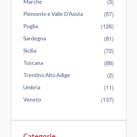
(3)
Marche
(57)
Piemonte e Valle D'Aosta
(126)
Puglia
(81)
Sardegna
(72)
Sicilia
(88)
Toscana
(2)
Trentino Alto Adige
(11)
Umbria
(137)
Veneto
Categorie