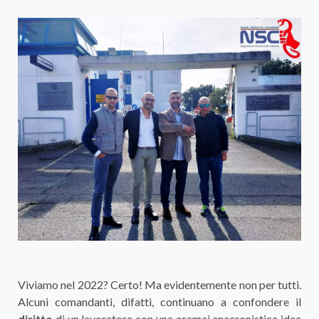
Viviamo nel 2022? Certo! Ma evidentemente non per tutti.
Alcuni comandanti, difatti, continuano a confondere il
diritto
di un lavoratore con una oramai anacronistica idea