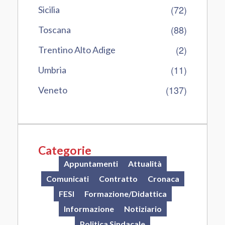
(72)
Sicilia
(88)
Toscana
(2)
Trentino Alto Adige
(11)
Umbria
(137)
Veneto
Categorie
Appuntamenti
Attualità
Comunicati
Contratto
Cronaca
FESI
Formazione/Didattica
Informazione
Notiziario
Politica Sindacale