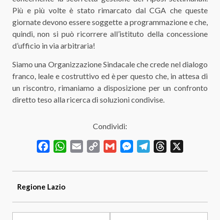
Più e più volte è stato rimarcato dal CGA che queste
giornate devono essere soggette a programmazione e che,
quindi, non si può ricorrere all’istituto della concessione
d’ufficio in via arbitraria!
Siamo una Organizzazione Sindacale che crede nel dialogo
franco, leale e costruttivo ed è per questo che, in attesa di
un riscontro, rimaniamo a disposizione per un confronto
diretto teso alla ricerca di soluzioni condivise.
Condividi:
Facebook
WhatsApp
Email
Copy
Gmail
Messenger
Telegram
Threads
X
Link
Regione
Lazio