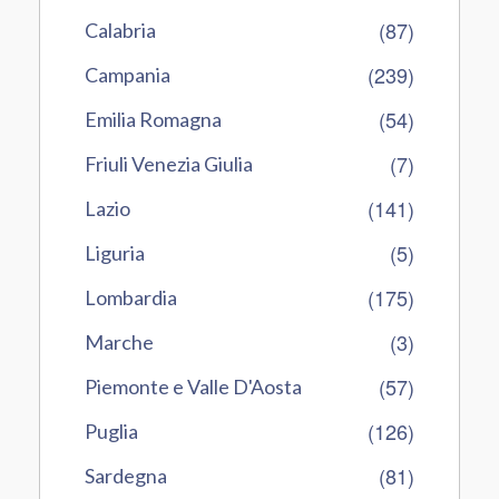
(87)
Calabria
(239)
Campania
(54)
Emilia Romagna
(7)
Friuli Venezia Giulia
(141)
Lazio
(5)
Liguria
(175)
Lombardia
(3)
Marche
(57)
Piemonte e Valle D'Aosta
(126)
Puglia
(81)
Sardegna