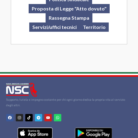
Proposta di Legge "Atto dovuto"
Rassegna Stampa
Servizi/uffici tecnici
Territorio
Supporto, tutela e impegno costante per chi ogni giorno dedica la propria vita al servizio
degli altri.