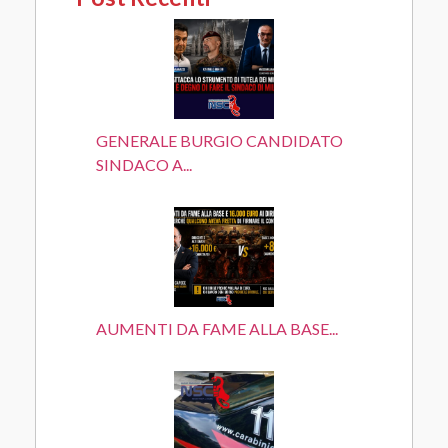
GENERALE BURGIO CANDIDATO
SINDACO A...
AUMENTI DA FAME ALLA BASE...