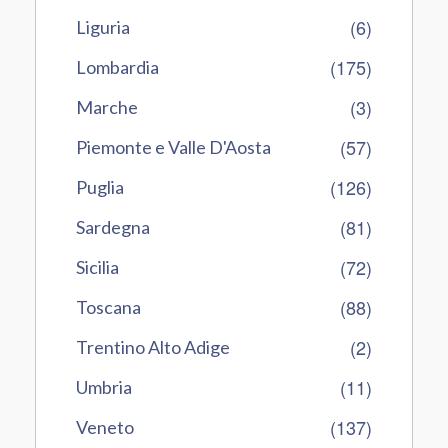
(6)
Liguria
(175)
Lombardia
(3)
Marche
(57)
Piemonte e Valle D'Aosta
(126)
Puglia
(81)
Sardegna
(72)
Sicilia
(88)
Toscana
(2)
Trentino Alto Adige
(11)
Umbria
(137)
Veneto