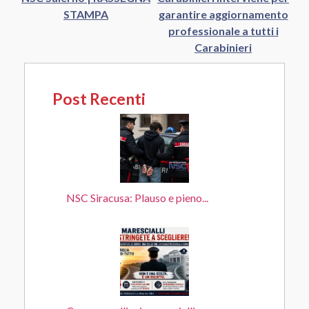
STAMPA
garantire aggiornamento
professionale a tutti i
Carabinieri
Post Recenti
NSC Siracusa: Plauso e pieno...