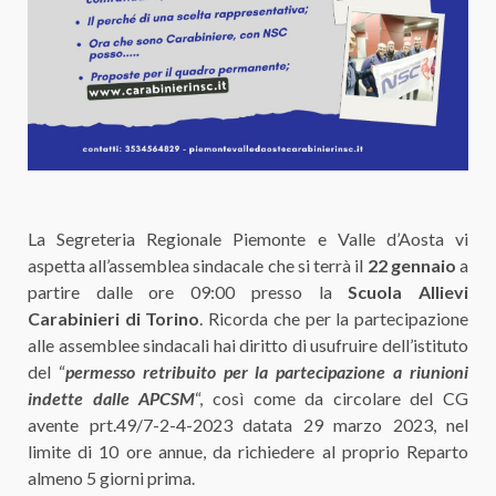
La Segreteria Regionale Piemonte e Valle d’Aosta vi
aspetta all’assemblea sindacale che si terrà il
22 gennaio
a
partire dalle ore 09:00 presso la
Scuola Allievi
Carabinieri di Torino
. Ricorda che per la partecipazione
alle assemblee sindacali hai diritto di usufruire dell’istituto
del “
permesso retribuito per la partecipazione a riunioni
indette dalle APCSM
“, così come da circolare del CG
avente prt.49/7-2-4-2023 datata 29 marzo 2023, nel
limite di 10 ore annue, da richiedere al proprio Reparto
almeno 5 giorni prima.