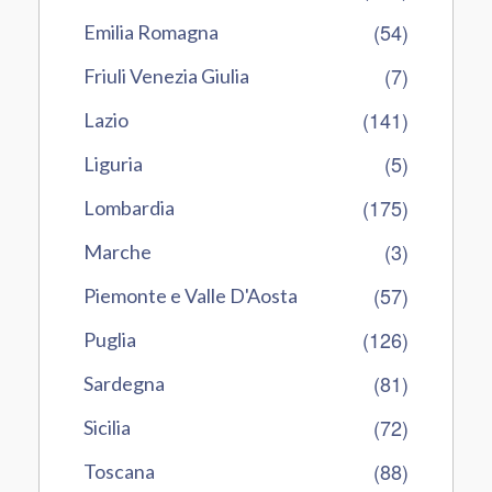
(54)
Emilia Romagna
(7)
Friuli Venezia Giulia
(141)
Lazio
(5)
Liguria
(175)
Lombardia
(3)
Marche
(57)
Piemonte e Valle D'Aosta
(126)
Puglia
(81)
Sardegna
(72)
Sicilia
(88)
Toscana