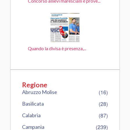
Concorso allievi marescialli e prove...
Quando la divisa è presenza,...
Regione
(16)
Abruzzo Molise
(28)
Basilicata
(87)
Calabria
(239)
Campania