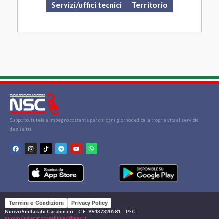
Servizi/uffici tecnici
Territorio
Supporto, tutela e impegno costante per chi ogni giorno dedica la propria vita al servizio
degli altri.
Termini e Condizioni
Privacy Policy
Nuovo Sindacato Carabinieri – C.F.: 96437320581 – PEC:
nuovosindacatocarabinieri@pec.it