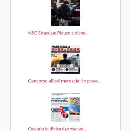
NSC Siracusa: Plauso e pieno...
Concorso allievi marescialli e prove...
Quando la divisa è presenza,...