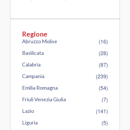
Regione
(16)
Abruzzo Molise
(28)
Basilicata
(87)
Calabria
(239)
Campania
(54)
Emilia Romagna
(7)
Friuli Venezia Giulia
(141)
Lazio
(5)
Liguria