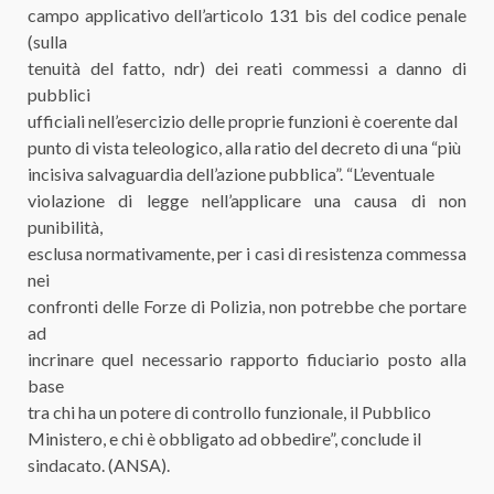
campo applicativo dell’articolo 131 bis del codice penale
(sulla
tenuità del fatto, ndr) dei reati commessi a danno di
pubblici
ufficiali nell’esercizio delle proprie funzioni è coerente dal
punto di vista teleologico, alla ratio del decreto di una “più
incisiva salvaguardia dell’azione pubblica”. “L’eventuale
violazione di legge nell’applicare una causa di non
punibilità,
esclusa normativamente, per i casi di resistenza commessa
nei
confronti delle Forze di Polizia, non potrebbe che portare
ad
incrinare quel necessario rapporto fiduciario posto alla
base
tra chi ha un potere di controllo funzionale, il Pubblico
Ministero, e chi è obbligato ad obbedire”, conclude il
sindacato. (ANSA).