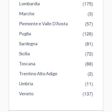
(175)
Lombardia
(3)
Marche
(57)
Piemonte e Valle D'Aosta
(126)
Puglia
(81)
Sardegna
(72)
Sicilia
(88)
Toscana
(2)
Trentino Alto Adige
(11)
Umbria
(137)
Veneto