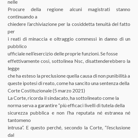
nelle
Procure della regione alcuni magistrati stanno
continuando a
chiedere l’archiviazione per la cosiddetta tenuità del fatto
per
i reati di minaccia e oltraggio commessi in danno di un
pubblico
ufficiale nell’esercizio delle proprie funzioni. Se fosse
effettivamente così, sottolinea Nsc, disattenderebbero la
legge
che ha esteso la preclusione quella causa di non punibilità a
queste ipotesi di reato, come ha sancito una sentenza della
Corte Costituzionale (5 marzo 2021)
La Corte, ricorda il sindacato, ha sottolineato come la
norma serva a garantire “più efficaci livelli di tutela della
sicurezza pubblica e non l’ha reputata né estranea né
tantomeno
intrusa”. E questo perché, secondo la Corte, “l’esclusione
dal