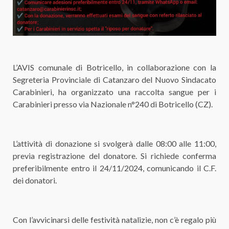
L’AVIS comunale di Botricello, in collaborazione con la
Segreteria Provinciale di Catanzaro del Nuovo Sindacato
Carabinieri, ha organizzato una raccolta sangue per i
Carabinieri presso via Nazionale n°240 di Botricello (CZ).
L’attività di donazione si svolgerà dalle 08:00 alle 11:00,
previa registrazione del donatore. Si richiede conferma
preferibilmente entro il 24/11/2024, comunicando il C.F.
dei donatori.
Con l’avvicinarsi delle festività natalizie, non c’è regalo più