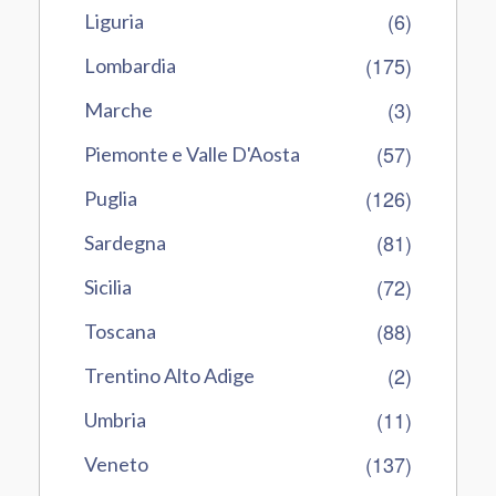
(6)
Liguria
(175)
Lombardia
(3)
Marche
(57)
Piemonte e Valle D'Aosta
(126)
Puglia
(81)
Sardegna
(72)
Sicilia
(88)
Toscana
(2)
Trentino Alto Adige
(11)
Umbria
(137)
Veneto