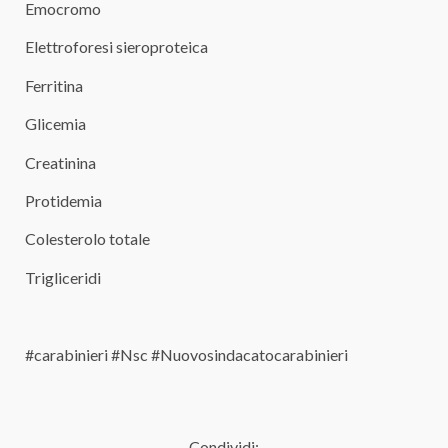
Emocromo
Elettroforesi sieroproteica
Ferritina
Glicemia
Creatinina
Protidemia
Colesterolo totale
Trigliceridi
#carabinieri #Nsc #Nuovosindacatocarabinieri
Condividi: