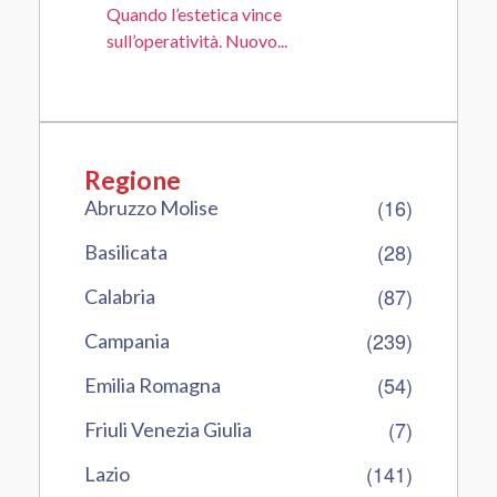
Quando l’estetica vince
sull’operatività. Nuovo...
Regione
(16)
Abruzzo Molise
(28)
Basilicata
(87)
Calabria
(239)
Campania
(54)
Emilia Romagna
(7)
Friuli Venezia Giulia
(141)
Lazio