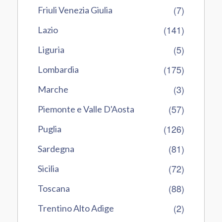
(7)
Friuli Venezia Giulia
(141)
Lazio
(5)
Liguria
(175)
Lombardia
(3)
Marche
(57)
Piemonte e Valle D'Aosta
(126)
Puglia
(81)
Sardegna
(72)
Sicilia
(88)
Toscana
(2)
Trentino Alto Adige