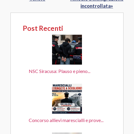
incontrollata»
Post Recenti
NSC Siracusa: Plauso e pieno...
Concorso allievi marescialli e prove...