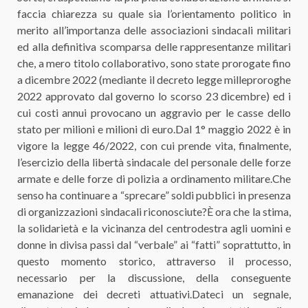
faccia chiarezza su quale sia l’orientamento politico in
merito all’importanza delle associazioni sindacali militari
ed alla definitiva scomparsa delle rappresentanze militari
che, a mero titolo collaborativo, sono state prorogate fino
a dicembre 2022 (mediante il decreto legge milleproroghe
2022 approvato dal governo lo scorso 23 dicembre) ed i
cui costi annui provocano un aggravio per le casse dello
stato per milioni e milioni di euro.Dal 1° maggio 2022 è in
vigore la legge 46/2022, con cui prende vita, finalmente,
l’esercizio della libertà sindacale del personale delle forze
armate e delle forze di polizia a ordinamento militare.Che
senso ha continuare a “sprecare” soldi pubblici in presenza
di organizzazioni sindacali riconosciute?È ora che la stima,
la solidarietà e la vicinanza del centrodestra agli uomini e
donne in divisa passi dal “verbale” ai “fatti” soprattutto, in
questo momento storico, attraverso il processo,
necessario per la discussione, della conseguente
emanazione dei decreti attuativi.Dateci un segnale,