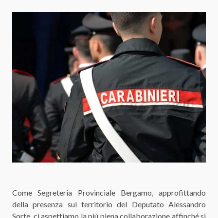
Come Segreteria Provinciale Bergamo, approfittando
della presenza sul territorio del Deputato Alessandro
Sorte, ci aspettiamo la più piena collaborazione affinché si