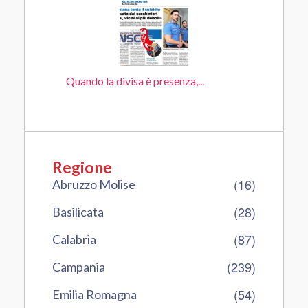
Quando la divisa è presenza,...
Regione
(16)
Abruzzo Molise
(28)
Basilicata
(87)
Calabria
(239)
Campania
(54)
Emilia Romagna