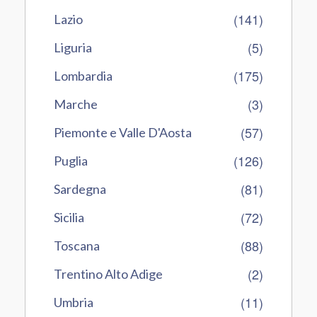
(141)
Lazio
(5)
Liguria
(175)
Lombardia
(3)
Marche
(57)
Piemonte e Valle D'Aosta
(126)
Puglia
(81)
Sardegna
(72)
Sicilia
(88)
Toscana
(2)
Trentino Alto Adige
(11)
Umbria