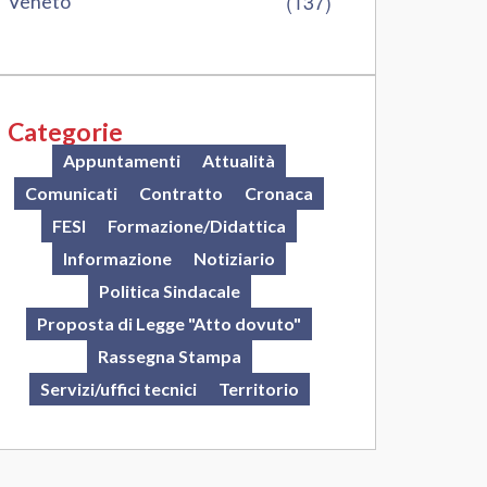
(137)
Veneto
Categorie
Appuntamenti
Attualità
Comunicati
Contratto
Cronaca
FESI
Formazione/Didattica
Informazione
Notiziario
Politica Sindacale
Proposta di Legge "Atto dovuto"
Rassegna Stampa
Servizi/uffici tecnici
Territorio