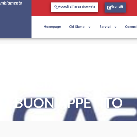
ambiamento
Accedi all'area riservata
Iscriviti
Homepage
Chi Siamo
Servizi
Comuni
MENSA DEL COMAND
OVINCIALE DI VENEZ
BUON APPETITO