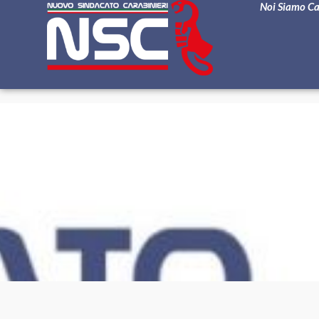
Noi Siamo C
PR