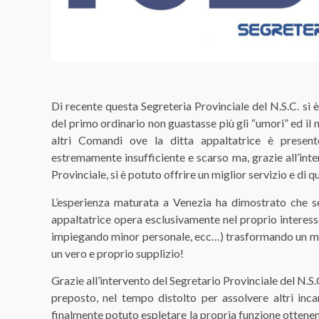
Di recente questa Segreteria Provinciale del N.S.C. si
del primo ordinario non guastasse più gli “umori” ed il 
altri Comandi ove la ditta appaltatrice è presente
estremamente insufficiente e scarso ma, grazie all’inte
Provinciale, si è potuto offrire un miglior servizio e di qu
L’esperienza maturata a Venezia ha dimostrato che sen
appaltatrice opera esclusivamente nel proprio interesse
impiegando minor personale, ecc…) trasformando un mom
un vero e proprio supplizio!
Grazie all’intervento del Segretario Provinciale del N.S.
preposto, nel tempo distolto per assolvere altri inca
finalmente potuto espletare la propria funzione ottenend