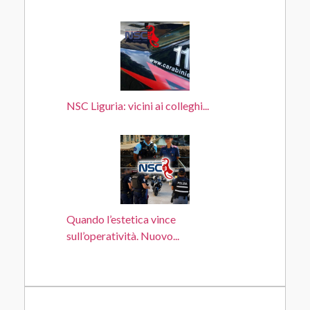
NSC Liguria: vicini ai colleghi...
Quando l’estetica vince
sull’operatività. Nuovo...