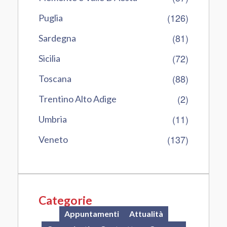
(126)
Puglia
(81)
Sardegna
(72)
Sicilia
(88)
Toscana
(2)
Trentino Alto Adige
(11)
Umbria
(137)
Veneto
Categorie
Appuntamenti
Attualità