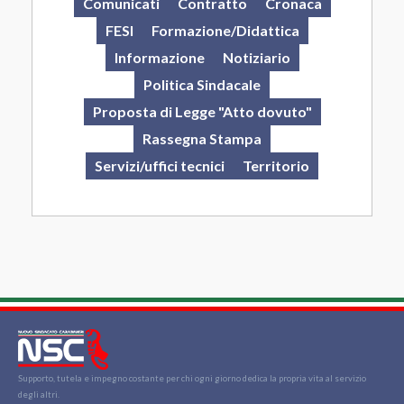
Comunicati
Contratto
Cronaca
FESI
Formazione/Didattica
Informazione
Notiziario
Politica Sindacale
Proposta di Legge "Atto dovuto"
Rassegna Stampa
Servizi/uffici tecnici
Territorio
Supporto, tutela e impegno costante per chi ogni giorno dedica la propria vita al servizio
degli altri.