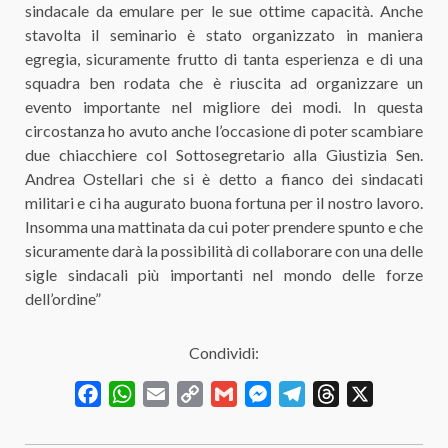
sindacale da emulare per le sue ottime capacità. Anche
stavolta il seminario è stato organizzato in maniera
egregia, sicuramente frutto di tanta esperienza e di una
squadra ben rodata che è riuscita ad organizzare un
evento importante nel migliore dei modi. In questa
circostanza ho avuto anche l’occasione di poter scambiare
due chiacchiere col Sottosegretario alla Giustizia Sen.
Andrea Ostellari che si è detto a fianco dei sindacati
militari e ci ha augurato buona fortuna per il nostro lavoro.
Insomma una mattinata da cui poter prendere spunto e che
sicuramente darà la possibilità di collaborare con una delle
sigle sindacali più importanti nel mondo delle forze
dell’ordine”
Condividi:
Facebook
WhatsApp
Email
Copy
Gmail
Messenger
Telegram
Threads
X
Link