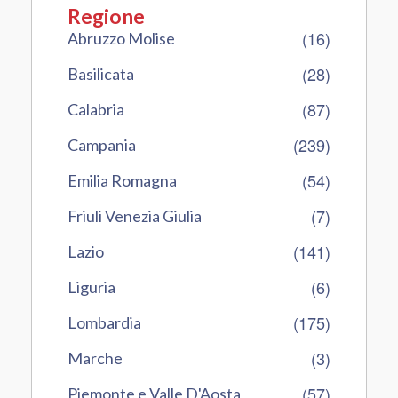
Regione
(16)
Abruzzo Molise
(28)
Basilicata
(87)
Calabria
(239)
Campania
(54)
Emilia Romagna
(7)
Friuli Venezia Giulia
(141)
Lazio
(6)
Liguria
(175)
Lombardia
(3)
Marche
(57)
Piemonte e Valle D'Aosta