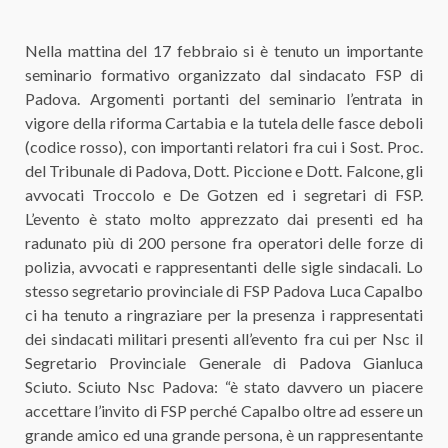
Nella mattina del 17 febbraio si è tenuto un importante
seminario formativo organizzato dal sindacato FSP di
Padova. Argomenti portanti del seminario l’entrata in
vigore della riforma Cartabia e la tutela delle fasce deboli
(codice rosso), con importanti relatori fra cui i Sost. Proc.
del Tribunale di Padova, Dott. Piccione e Dott. Falcone, gli
avvocati Troccolo e De Gotzen ed i segretari di FSP.
L’evento è stato molto apprezzato dai presenti ed ha
radunato più di 200 persone fra operatori delle forze di
polizia, avvocati e rappresentanti delle sigle sindacali. Lo
stesso segretario provinciale di FSP Padova Luca Capalbo
ci ha tenuto a ringraziare per la presenza i rappresentati
dei sindacati militari presenti all’evento fra cui per Nsc il
Segretario Provinciale Generale di Padova Gianluca
Sciuto. Sciuto Nsc Padova: “è stato davvero un piacere
accettare l’invito di FSP perché Capalbo oltre ad essere un
grande amico ed una grande persona, è un rappresentante