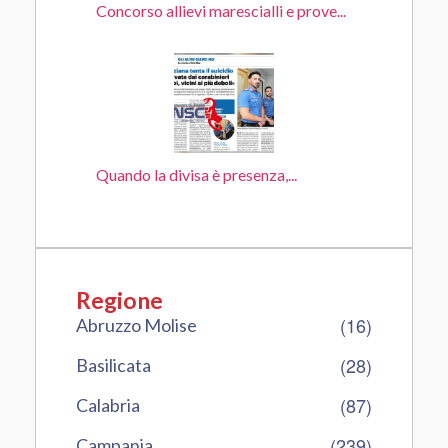
Concorso allievi marescialli e prove...
Quando la divisa è presenza,...
Regione
(16)
Abruzzo Molise
(28)
Basilicata
(87)
Calabria
(239)
Campania