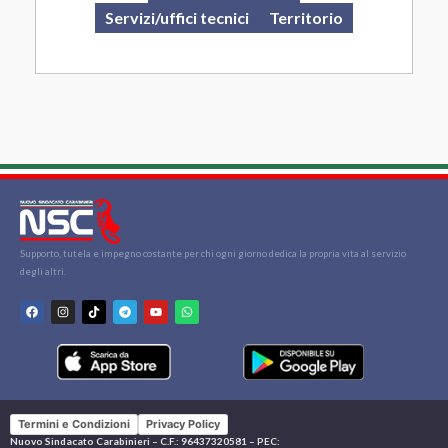
Servizi/uffici tecnici
Territorio
Supporto, tutela e impegno costante per chi ogni giorno dedica la propria vita al servizio
degli altri.
Termini e Condizioni
Privacy Policy
Nuovo Sindacato Carabinieri – C.F.: 96437320581 – PEC: