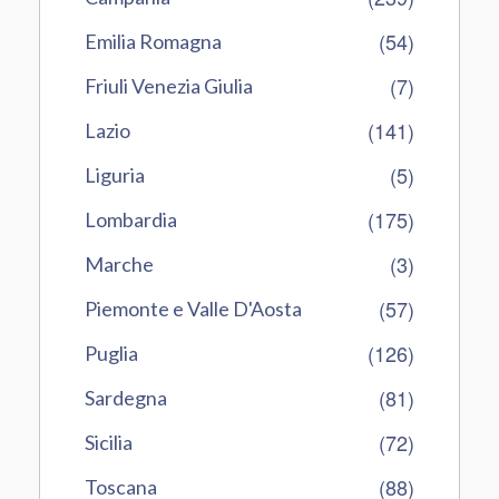
(54)
Emilia Romagna
(7)
Friuli Venezia Giulia
(141)
Lazio
(5)
Liguria
(175)
Lombardia
(3)
Marche
(57)
Piemonte e Valle D'Aosta
(126)
Puglia
(81)
Sardegna
(72)
Sicilia
(88)
Toscana