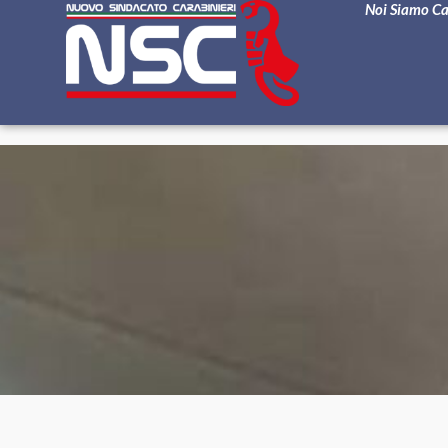
Noi Siamo C