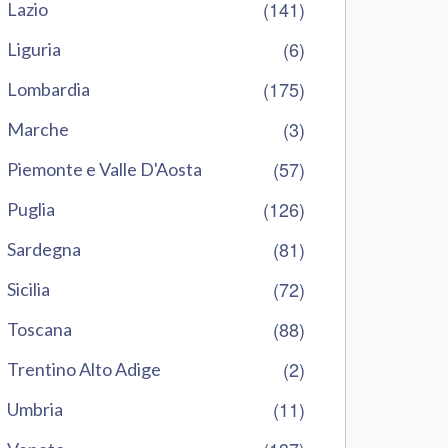
(141)
Lazio
(6)
Liguria
(175)
Lombardia
(3)
Marche
(57)
Piemonte e Valle D'Aosta
(126)
Puglia
(81)
Sardegna
(72)
Sicilia
(88)
Toscana
(2)
Trentino Alto Adige
(11)
Umbria