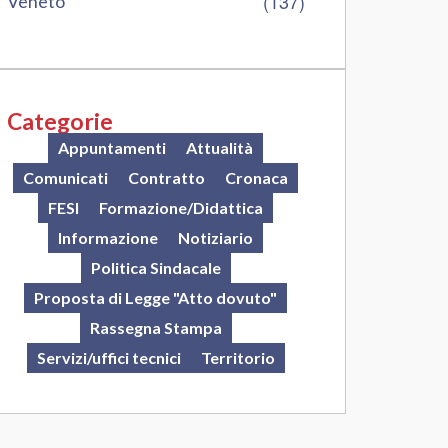
(137)
Veneto
Categorie
Appuntamenti
Attualità
Comunicati
Contratto
Cronaca
FESI
Formazione/Didattica
Informazione
Notiziario
Politica Sindacale
Proposta di Legge "Atto dovuto"
Rassegna Stampa
Servizi/uffici tecnici
Territorio