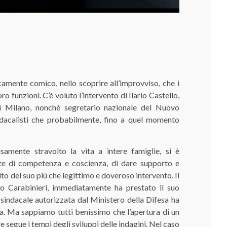
mente comico, nello scoprire all’improvviso, che i
ro funzioni. C’è voluto l’intervento di Ilario Castello,
di Milano, nonché segretario nazionale del Nuovo
indacalisti che probabilmente, fino a quel momento
samente stravolto la vita a intere famiglie, si è
te di competenza e coscienza, di dare supporto e
ito del suo più che legittimo e doveroso intervento. Il
to Carabinieri, immediatamente ha prestato il suo
 sindacale autorizzata dal Ministero della Difesa ha
ta. Ma sappiamo tutti benissimo che l’apertura di un
 segue i tempi degli sviluppi delle indagini. Nel caso