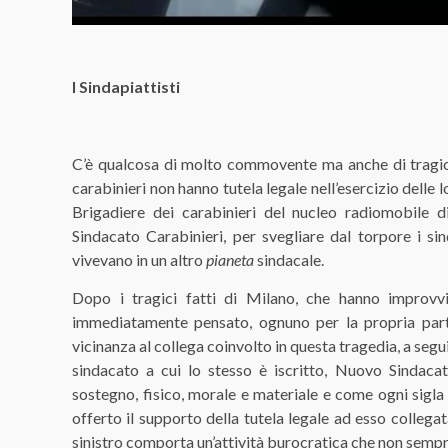
I Sindapiattisti
C’è qualcosa di molto commovente ma anche di tragica
carabinieri non hanno tutela legale nell’esercizio delle lo
Brigadiere dei carabinieri del nucleo radiomobile 
Sindacato Carabinieri, per svegliare dal torpore i s
vivevano in un altro
pianeta
sindacale.
Dopo i tragici fatti di Milano, che hanno improvvi
immediatamente pensato, ognuno per la propria par
vicinanza al collega coinvolto in questa tragedia, a segu
sindacato a cui lo stesso è iscritto, Nuovo Sindaca
sostegno, fisico, morale e materiale e come ogni sigla
offerto il supporto della tutela legale ad esso collega
sinistro comporta un’attività burocratica che non sempre