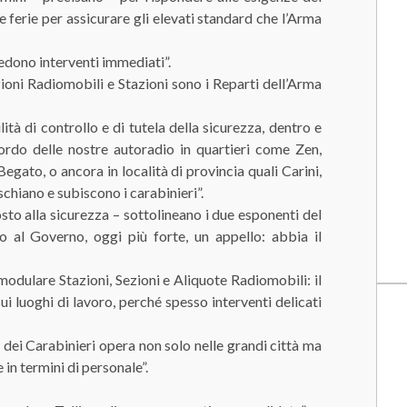
ferie per assicurare gli elevati standard che l’Arma
iedono interventi immediati”.
zioni Radiomobili e Stazioni sono i Reparti dell’Arma
tà di controllo e di tutela della sicurezza, dentro e
ordo delle nostre autoradio in quartieri come Zen,
egato, o ancora in località di provincia quali Carini,
chiano e subiscono i carabinieri”.
sto alla sicurezza – sottolineano i due esponenti del
 al Governo, oggi più forte, un appello: abbia il
dulare Stazioni, Sezioni e Aliquote Radiomobili: il
ui luoghi di lavoro, perché spesso interventi delicati
 dei Carabinieri opera non solo nelle grandi città ma
 in termini di personale”.