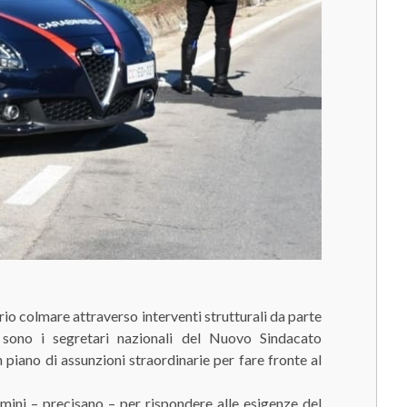
io colmare attraverso interventi strutturali da parte
o sono i segretari nazionali del Nuovo Sindacato
 piano di assunzioni straordinarie per fare fronte al
mini – precisano – per rispondere alle esigenze del