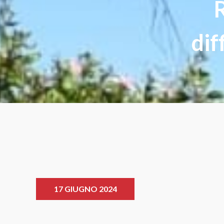
R
dif
17 GIUGNO 2024