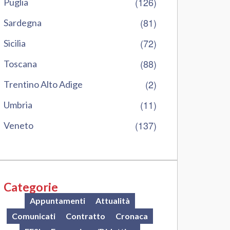
(126)
Puglia
(81)
Sardegna
(72)
Sicilia
(88)
Toscana
(2)
Trentino Alto Adige
(11)
Umbria
(137)
Veneto
Categorie
Appuntamenti
Attualità
Comunicati
Contratto
Cronaca