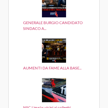
GENERALE BURGIO CANDIDATO
SINDACO A...
AUMENTI DA FAME ALLA BASE...
NSC Liguria: vicini ai colleghi...