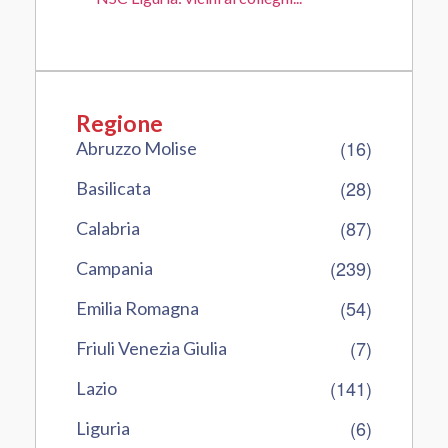
Regione
(16)
Abruzzo Molise
(28)
Basilicata
(87)
Calabria
(239)
Campania
(54)
Emilia Romagna
(7)
Friuli Venezia Giulia
(141)
Lazio
(6)
Liguria