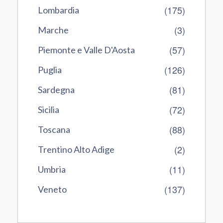
(175)
Lombardia
(3)
Marche
(57)
Piemonte e Valle D'Aosta
(126)
Puglia
(81)
Sardegna
(72)
Sicilia
(88)
Toscana
(2)
Trentino Alto Adige
(11)
Umbria
(137)
Veneto