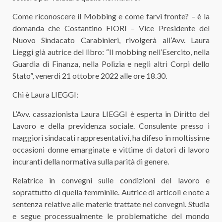
Come riconoscere il Mobbing e come farvi fronte? – è la
domanda che Costantino FIORI – Vice Presidente del
Nuovo Sindacato Carabinieri, rivolgerà all’Avv. Laura
Lieggi già autrice del libro: “Il mobbing nell’Esercito, nella
Guardia di Finanza, nella Polizia e negli altri Corpi dello
Stato”, venerdi 21 ottobre 2022 alle ore 18.30.
Chi è Laura LIEGGI:
L’Avv. cassazionista Laura LIEGGI è esperta in Diritto del
Lavoro e della previdenza sociale. Consulente presso i
maggiori sindacati rappresentativi, ha difeso in moltissime
occasioni donne emarginate e vittime di datori di lavoro
incuranti della normativa sulla parità di genere.
Relatrice in convegni sulle condizioni del lavoro e
soprattutto di quella femminile. Autrice di articoli e note a
sentenza relative alle materie trattate nei convegni. Studia
e segue processualmente le problematiche del mondo