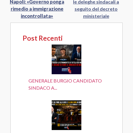
Napoli: «Governo ponga
le deleghe sindacali a
rimedio a immigrazione
seguito del decreto
incontrollata»
ministeriale
Post Recenti
GENERALE BURGIO CANDIDATO
SINDACO A...