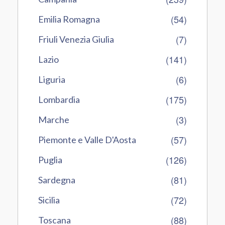
(54)
Emilia Romagna
(7)
Friuli Venezia Giulia
(141)
Lazio
(6)
Liguria
(175)
Lombardia
(3)
Marche
(57)
Piemonte e Valle D'Aosta
(126)
Puglia
(81)
Sardegna
(72)
Sicilia
(88)
Toscana