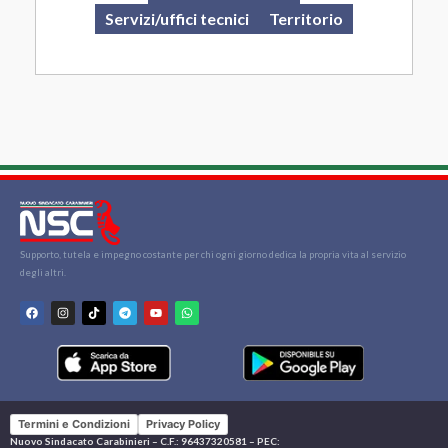
Servizi/uffici tecnici
Territorio
Supporto, tutela e impegno costante per chi ogni giorno dedica la propria vita al servizio
degli altri.
Termini e Condizioni
Privacy Policy
Nuovo Sindacato Carabinieri – C.F.: 96437320581 – PEC: