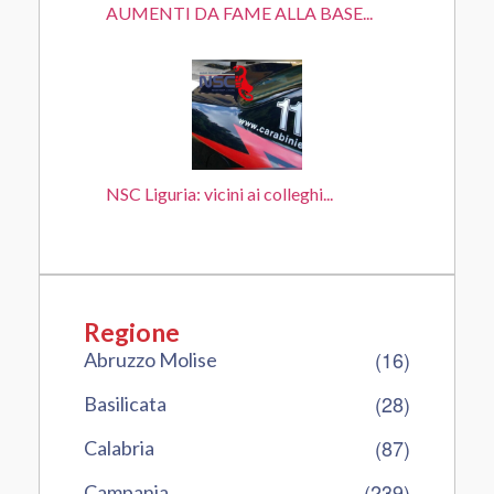
AUMENTI DA FAME ALLA BASE...
NSC Liguria: vicini ai colleghi...
Regione
(16)
Abruzzo Molise
(28)
Basilicata
(87)
Calabria
(239)
Campania