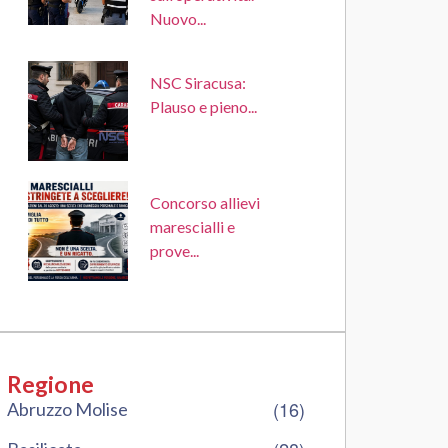
Nuovo...
NSC Siracusa:
Plauso e pieno...
Concorso allievi
marescialli e
prove...
Regione
(16)
Abruzzo Molise