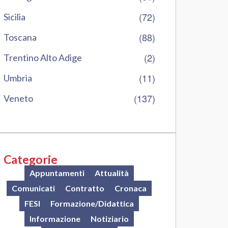
(72)
Sicilia
(88)
Toscana
(2)
Trentino Alto Adige
(11)
Umbria
(137)
Veneto
Categorie
Appuntamenti
Attualità
Comunicati
Contratto
Cronaca
FESI
Formazione/Didattica
Informazione
Notiziario