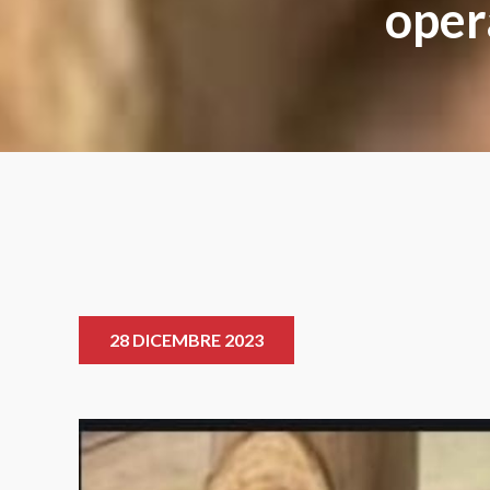
oper
28 DICEMBRE 2023