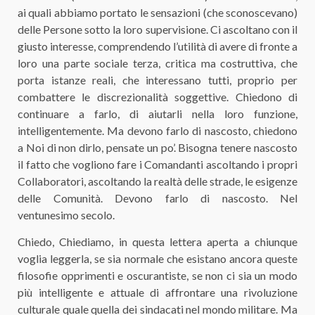
ai quali abbiamo portato le sensazioni (che sconoscevano)
delle Persone sotto la loro supervisione. Ci ascoltano con il
giusto interesse, comprendendo l’utilità di avere di fronte a
loro una parte sociale terza, critica ma costruttiva, che
porta istanze reali, che interessano tutti, proprio per
combattere le discrezionalità soggettive. Chiedono di
continuare a farlo, di aiutarli nella loro funzione,
intelligentemente. Ma devono farlo di nascosto, chiedono
a Noi di non dirlo, pensate un po’. Bisogna tenere nascosto
il fatto che vogliono fare i Comandanti ascoltando i propri
Collaboratori, ascoltando la realtà delle strade, le esigenze
delle Comunità. Devono farlo di nascosto. Nel
ventunesimo secolo.
Chiedo, Chiediamo, in questa lettera aperta a chiunque
voglia leggerla, se sia normale che esistano ancora queste
filosofie opprimenti e oscurantiste, se non ci sia un modo
più intelligente e attuale di affrontare una rivoluzione
culturale quale quella dei sindacati nel mondo militare. Ma