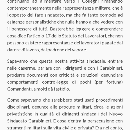
continuano ad alimentare verso i Colleghi rimanendo
contemporaneamente nella rappresentanza militare, che è
l’opposto del fare sindacato, ma che fa tanto comodo ad
esigenze personalistiche che nulla hanno a che vedere con
il benessere di tutti. Basterebbe leggere e comprendere
cosa dice l’articolo 17 dello Statuto dei Lavoratori, che non
possono esistere rappresentanze dei lavoratori pagate dal
datore di lavoro, dal padrone del vapore.
Sapevamo che questa nostra attività sindacale, entrare
nelle caserme, parlare con i dirigenti e con i Carabinieri,
produrre documenti con criticità e soluzioni, denunciare
comportamenti contro-legge di pochi (per fortuna)
Comandanti, a molti dà fastidio.
Come sapevamo che sarebbero stati usati procedimenti
disciplinari, denunce alle procure militari, circa le azioni
privatistiche in qualità di dirigenti sindacali del Nuovo
Sindacato Carabinieri. E cosa c’entra la persecuzione con
strumenti militari sulla vita civile e privata? Era nel conto,