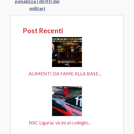
penalizza i diritti dei
militari
Post Recenti
AUMENTI DA FAME ALLA BASE...
NSC Liguria: vicini ai colleghi...