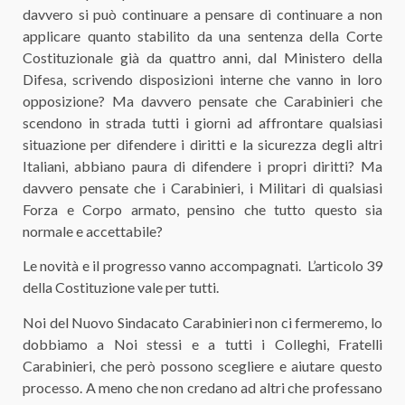
davvero si può continuare a pensare di continuare a non
applicare quanto stabilito da una sentenza della Corte
Costituzionale già da quattro anni, dal Ministero della
Difesa, scrivendo disposizioni interne che vanno in loro
opposizione? Ma davvero pensate che Carabinieri che
scendono in strada tutti i giorni ad affrontare qualsiasi
situazione per difendere i diritti e la sicurezza degli altri
Italiani, abbiano paura di difendere i propri diritti? Ma
davvero pensate che i Carabinieri, i Militari di qualsiasi
Forza e Corpo armato, pensino che tutto questo sia
normale e accettabile?
Le novità e il progresso vanno accompagnati. L’articolo 39
della Costituzione vale per tutti.
Noi del Nuovo Sindacato Carabinieri non ci fermeremo, lo
dobbiamo a Noi stessi e a tutti i Colleghi, Fratelli
Carabinieri, che però possono scegliere e aiutare questo
processo. A meno che non credano ad altri che professano