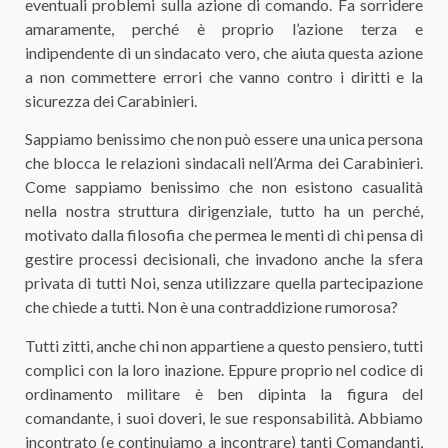
eventuali problemi sulla azione di comando. Fa sorridere
amaramente, perché è proprio l’azione terza e
indipendente di un sindacato vero, che aiuta questa azione
a non commettere errori che vanno contro i diritti e la
sicurezza dei Carabinieri.
Sappiamo benissimo che non può essere una unica persona
che blocca le relazioni sindacali nell’Arma dei Carabinieri.
Come sappiamo benissimo che non esistono casualità
nella nostra struttura dirigenziale, tutto ha un perché,
motivato dalla filosofia che permea le menti di chi pensa di
gestire processi decisionali, che invadono anche la sfera
privata di tutti Noi, senza utilizzare quella partecipazione
che chiede a tutti. Non è una contraddizione rumorosa?
Tutti zitti, anche chi non appartiene a questo pensiero, tutti
complici con la loro inazione. Eppure proprio nel codice di
ordinamento militare è ben dipinta la figura del
comandante, i suoi doveri, le sue responsabilità. Abbiamo
incontrato (e continuiamo a incontrare) tanti Comandanti,