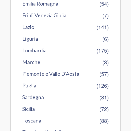
(54)
Emilia Romagna
(7)
Friuli Venezia Giulia
(141)
Lazio
(6)
Liguria
(175)
Lombardia
(3)
Marche
(57)
Piemonte e Valle D'Aosta
(126)
Puglia
(81)
Sardegna
(72)
Sicilia
(88)
Toscana