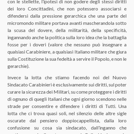
con le stellette, l’ipotesi di non godere degli stessi diritti
dei loro Concittadini, che non potessero associarsi e
difendersi dalla pressione gerarchica che una parte del
micromondo militare portava avanti mascherandola sotto
la scusa del dovere, della militarità, della specificità,
ingannando anche la politica sulla loro idea che la battaglia
fosse per i doveri (valore che nessuno può insegnare a
qualsiasi Carabiniere, a qualsiasi Italiano militare che giura
sulla Costituzione la sua fedeltà a servire il Popolo, e non le
gerarchie).
Invece la lotta che stiamo facendo noi del Nuovo
Sindacato Carabinieri è esclusivamente sui diritti, sul poter
curare la sicurezza dei Militari, su come proteggere i diritti
di ognuno di quegli Italiani che ogni giorno scendono nelle
strade per consentire e difendere i diritti di Tutti. Una
lotta che ci trova quasi soli, nel silenzio delle altre sigle
oscurate dal pensiero doppiocappellista, dalla loro
confusione su cosa sia sindacato, dall’inganno che