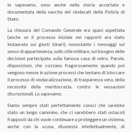
lo sapevamo, sono anche nella storia accertata e
documentata della nascita dei sindacati della Polizia di
Stato.
La chiusura del Comando Generale era quasi aspettata
(anche se il processo iniziale nei rapporti era stato
instaurato sui giusti binari), nonostante i messaggi sul
senso di appartenenza, sullo stile militare, sul bisogno delle
decisioni partecipate, sulla famosa casa di vetro. Parole,
disposizioni, che cozzano fragorosamente quando poi
vengono messe in azione processi che tentano di bloccare
il processo di sindacalizzazione, di trasparenza vera, della
necessità della meritocrazia, contro le vessazioni
discrezionali. Lo sapevamo.
Siamo sempre stati perfettamente consci che sarebbe
stato un lungo cammino, che ci sarebbero stati ostacoli
frapposti da chi vuole continuare a proteggere un sistema,
anche con la scusa, disonesta intellettualmente, di