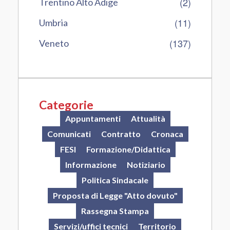
(2)
Trentino Alto Adige
(11)
Umbria
(137)
Veneto
Categorie
Appuntamenti
Attualità
Comunicati
Contratto
Cronaca
FESI
Formazione/Didattica
Informazione
Notiziario
Politica Sindacale
Proposta di Legge "Atto dovuto"
Rassegna Stampa
Servizi/uffici tecnici
Territorio