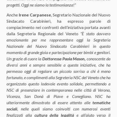
progetti. Oggi ne siamo la testimonianza!”
Anche
Irene Carpanese
, Segretario Nazionale del Nuovo
Sindacato Carabinieri, ha espresso parole di
compiacimento nei confronti dell’iniziativa portata avanti
dalla Segreteria Regionale del Veneto
“È stato davvero
emozionante per me rappresentare oggi la Segreteria
Nazionale del Nuovo Sindacato Carabinieri in questo
momento di grande gioia e partecipazione per bimbi e genitori.
Un grazie di cuore la
Dottoressa Paola Mason,
conoscente da
diversi anni e sempre sensibile a queste iniziative, che ha
permesso oggi di regalare un piccolo sorriso a chi è meno
fortunato, e complimenti alla Segreteria NSC del Veneto che ha
organizzato questo lodevole evento solidale, permettendo a
NSC di presenziare in contemporanea nelle città di Verona,
Vicenza, San Donà di Piave e Conegliano. NSC ha
ulteriormente dimostrato di essere attento alle
tematiche
sociali
, nelle quali siamo coinvolti con numerosi eventi
finalizzati alla
cultura della legalità
e all’aiuto verso il