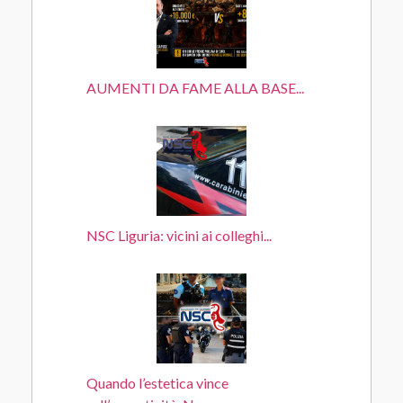
AUMENTI DA FAME ALLA BASE...
NSC Liguria: vicini ai colleghi...
Quando l’estetica vince