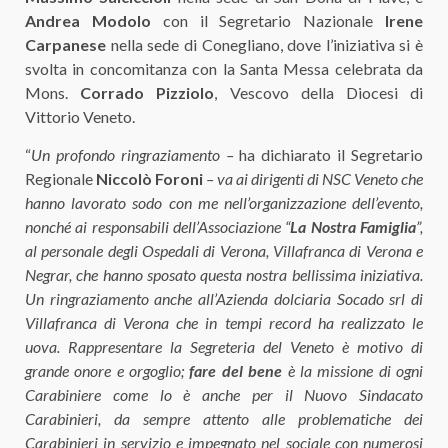
Andrea Modolo
con il Segretario Nazionale
Irene
Carpanese
nella sede di Conegliano, dove l’iniziativa si è
svolta in concomitanza con la Santa Messa celebrata da
Mons.
Corrado Pizziolo
, Vescovo della Diocesi di
Vittorio Veneto.
“
Un profondo ringraziamento –
ha dichiarato il Segretario
Regionale
Niccolò Foroni
– va ai dirigenti di NSC Veneto che
hanno lavorato sodo con me nell’organizzazione dell’evento,
nonché ai responsabili dell’Associazione “
La Nostra Famiglia
”,
al personale degli Ospedali di Verona, Villafranca di Verona e
Negrar, che hanno sposato questa nostra bellissima iniziativa.
Un ringraziamento anche all’Azienda dolciaria Socado srl di
Villafranca di Verona che in tempi record ha realizzato le
uova. Rappresentare la Segreteria del Veneto è motivo di
grande onore e orgoglio;
fare del bene
è la missione di ogni
Carabiniere come lo è anche per il Nuovo Sindacato
Carabinieri, da sempre attento alle problematiche dei
Carabinieri in servizio e impegnato nel sociale con numerosi