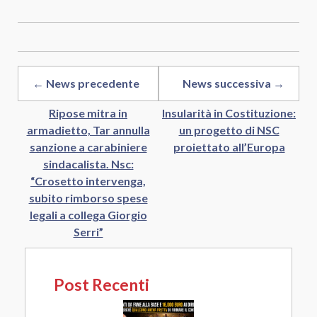
Link
← News precedente
News successiva →
Ripose mitra in
Insularità in Costituzione:
armadietto, Tar annulla
un progetto di NSC
sanzione a carabiniere
proiettato all’Europa
sindacalista. Nsc:
“Crosetto intervenga,
subito rimborso spese
legali a collega Giorgio
Serri”
Post Recenti