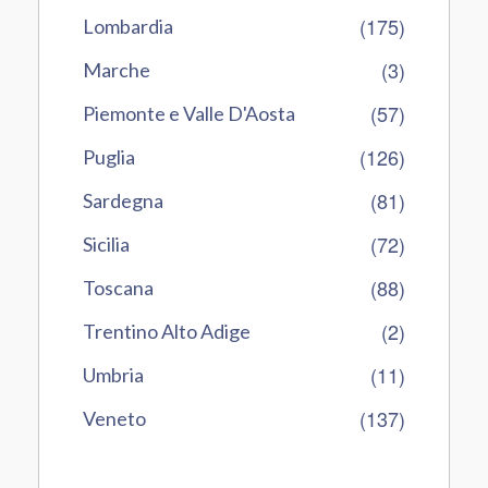
(175)
Lombardia
(3)
Marche
(57)
Piemonte e Valle D'Aosta
(126)
Puglia
(81)
Sardegna
(72)
Sicilia
(88)
Toscana
(2)
Trentino Alto Adige
(11)
Umbria
(137)
Veneto