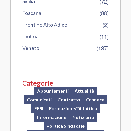
(72)
Sicilia
(88)
Toscana
(2)
Trentino Alto Adige
(11)
Umbria
(137)
Veneto
Categorie
Appuntamenti
Attualità
Comunicati
Contratto
Cronaca
FESI
Formazione/Didattica
Informazione
Notiziario
Politica Sindacale