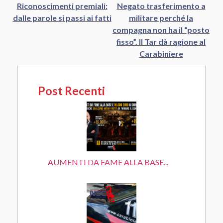
Riconoscimenti premiali:
Negato trasferimento a
dalle parole si passi ai fatti
militare perché la
compagna non ha il “posto
fisso”. Il Tar dà ragione al
Carabiniere
Post Recenti
AUMENTI DA FAME ALLA BASE...