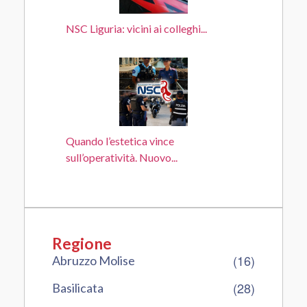
NSC Liguria: vicini ai colleghi...
Quando l’estetica vince
sull’operatività. Nuovo...
Regione
(16)
Abruzzo Molise
(28)
Basilicata