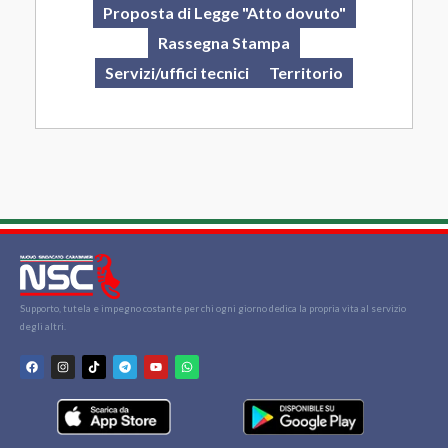
Proposta di Legge "Atto dovuto"
Rassegna Stampa
Servizi/uffici tecnici
Territorio
Supporto, tutela e impegno costante per chi ogni giorno dedica la propria vita al servizio
degli altri.