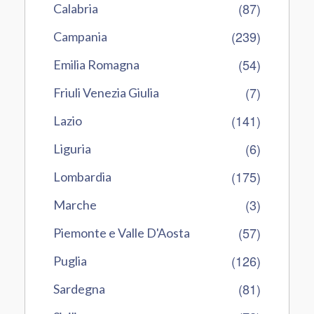
(87)
Calabria
(239)
Campania
(54)
Emilia Romagna
(7)
Friuli Venezia Giulia
(141)
Lazio
(6)
Liguria
(175)
Lombardia
(3)
Marche
(57)
Piemonte e Valle D'Aosta
(126)
Puglia
(81)
Sardegna