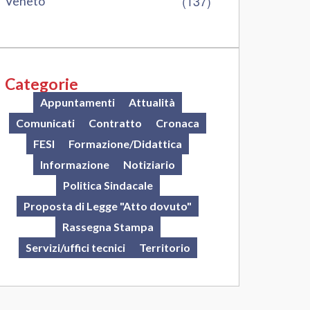
(137)
Veneto
Categorie
Appuntamenti
Attualità
Comunicati
Contratto
Cronaca
FESI
Formazione/Didattica
Informazione
Notiziario
Politica Sindacale
Proposta di Legge "Atto dovuto"
Rassegna Stampa
Servizi/uffici tecnici
Territorio