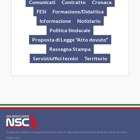
Comunicati
Contratto
Cronaca
FESI
Formazione/Didattica
Informazione
Notiziario
Politica Sindacale
Proposta di Legge "Atto dovuto"
Rassegna Stampa
Servizi/uffici tecnici
Territorio
Supporto, tutela e impegno costante per chi ogni giorno dedica la propria vita al servizio
degli altri.