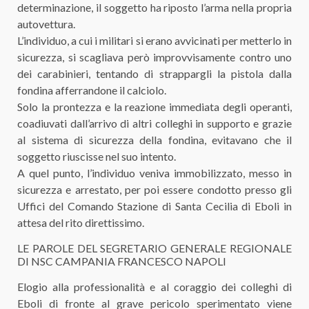
determinazione, il soggetto ha riposto l’arma nella propria
autovettura.
L’individuo, a cui i militari si erano avvicinati per metterlo in
sicurezza, si scagliava però improvvisamente contro uno
dei carabinieri, tentando di strappargli la pistola dalla
fondina afferrandone il calciolo.
Solo la prontezza e la reazione immediata degli operanti,
coadiuvati dall’arrivo di altri colleghi in supporto e grazie
al sistema di sicurezza della fondina, evitavano che il
soggetto riuscisse nel suo intento.
A quel punto, l’individuo veniva immobilizzato, messo in
sicurezza e arrestato, per poi essere condotto presso gli
Uffici del Comando Stazione di Santa Cecilia di Eboli in
attesa del rito direttissimo.
LE PAROLE DEL SEGRETARIO GENERALE REGIONALE
DI NSC CAMPANIA FRANCESCO NAPOLI
Elogio alla professionalità e al coraggio dei colleghi di
Eboli di fronte al grave pericolo sperimentato viene