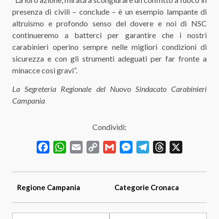
presenza di civili – conclude – è un esempio lampante di
altruismo e profondo senso del dovere e noi di NSC
continueremo a batterci per garantire che i nostri
carabinieri operino sempre nelle migliori condizioni di
sicurezza e con gli strumenti adeguati per far fronte a
minacce così gravi”.
La Segreteria Regionale del Nuovo Sindacato Carabinieri
Campania
Condividi:
Facebook
WhatsApp
Email
Copy
Gmail
Messenger
Telegram
Threads
X
Link
Regione
Campania
Categorie
Cronaca