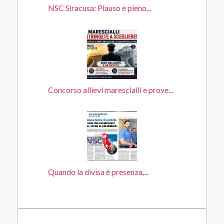
NSC Siracusa: Plauso e pieno...
Concorso allievi marescialli e prove...
Quando la divisa è presenza,...