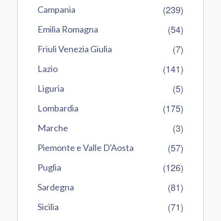
(239)
Campania
(54)
Emilia Romagna
(7)
Friuli Venezia Giulia
(141)
Lazio
(5)
Liguria
(175)
Lombardia
(3)
Marche
(57)
Piemonte e Valle D'Aosta
(126)
Puglia
(81)
Sardegna
(71)
Sicilia