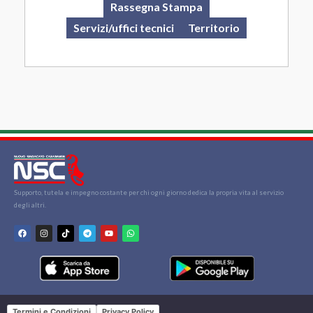
Rassegna Stampa
Servizi/uffici tecnici
Territorio
Supporto, tutela e impegno costante per chi ogni giorno dedica la propria vita al servizio
degli altri.
Termini e Condizioni
Privacy Policy