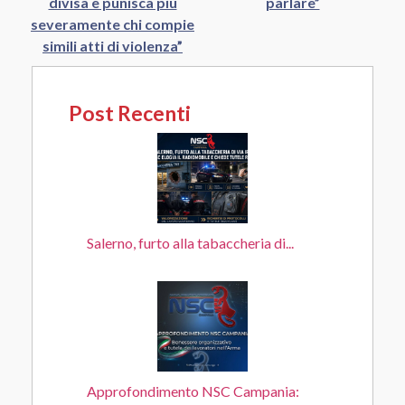
divisa e punisca più
parlare”
severamente chi compie
simili atti di violenza”
Post Recenti
Salerno, furto alla tabaccheria di...
Approfondimento NSC Campania: