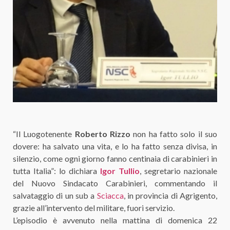
“Il Luogotenente
Roberto Rizzo
non ha fatto solo il suo
dovere: ha salvato una vita, e lo ha fatto senza divisa, in
silenzio, come ogni giorno fanno centinaia di carabinieri in
tutta Italia”: lo dichiara
Igor Tullio
, segretario nazionale
del Nuovo Sindacato Carabinieri, commentando il
salvataggio di un sub a
Sciacca
, in provincia di Agrigento,
grazie all’intervento del militare, fuori servizio.
L’episodio è avvenuto nella mattina di domenica 22