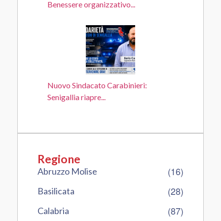
Benessere organizzativo...
Nuovo Sindacato Carabinieri:
Senigallia riapre...
Regione
(16)
Abruzzo Molise
(28)
Basilicata
(87)
Calabria