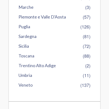
(3)
Marche
(57)
Piemonte e Valle D'Aosta
(126)
Puglia
(81)
Sardegna
(72)
Sicilia
(88)
Toscana
(2)
Trentino Alto Adige
(11)
Umbria
(137)
Veneto