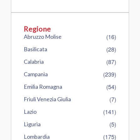
Regione
(16)
Abruzzo Molise
(28)
Basilicata
(87)
Calabria
(239)
Campania
(54)
Emilia Romagna
(7)
Friuli Venezia Giulia
(141)
Lazio
(5)
Liguria
(175)
Lombardia