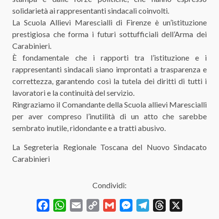
solidarietà ai rappresentanti sindacali coinvolti.
La Scuola Allievi Marescialli di Firenze è un’istituzione
prestigiosa che forma i futuri sottufficiali dell’Arma dei
Carabinieri.
È fondamentale che i rapporti tra l’istituzione e i
rappresentanti sindacali siano improntati a trasparenza e
correttezza, garantendo così la tutela dei diritti di tutti i
lavoratori e la continuità del servizio.
Ringraziamo il Comandante della Scuola allievi Marescialli
per aver compreso l’inutilità di un atto che sarebbe
sembrato inutile, ridondante e a tratti abusivo.
La Segreteria Regionale Toscana del Nuovo Sindacato
Carabinieri
Condividi:
Facebook
WhatsApp
Email
Copy
Gmail
Messenger
Telegram
Threads
X
Link