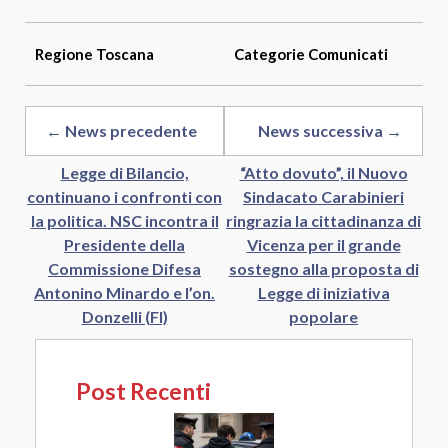
Regione
Toscana
Categorie
Comunicati
← News precedente
News successiva →
Legge di Bilancio,
“Atto dovuto”, il Nuovo
continuano i confronti con
Sindacato Carabinieri
la politica. NSC incontra il
ringrazia la cittadinanza di
Presidente della
Vicenza per il grande
Commissione Difesa
sostegno alla proposta di
Antonino Minardo e l’on.
Legge di iniziativa
Donzelli (FI)
popolare
Post Recenti