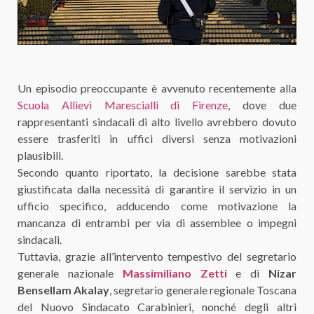
Un episodio preoccupante è avvenuto recentemente alla
Scuola Allievi Marescialli di Firenze
, dove due
rappresentanti sindacali di alto livello avrebbero dovuto
essere trasferiti in uffici diversi senza motivazioni
plausibili.
Secondo quanto riportato, la decisione sarebbe stata
giustificata dalla necessità di garantire il servizio in un
ufficio specifico, adducendo come motivazione la
mancanza di entrambi per via di assemblee o impegni
sindacali.
Tuttavia, grazie all’intervento tempestivo del segretario
generale nazionale
Massimiliano Zetti
e di
Nizar
Bensellam Akalay
, segretario generale regionale Toscana
del Nuovo Sindacato Carabinieri, nonché degli altri