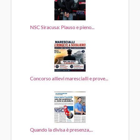
NSC Siracusa: Plauso e pieno...
Concorso allievi marescialli e prove...
Quando la divisa è presenza,...