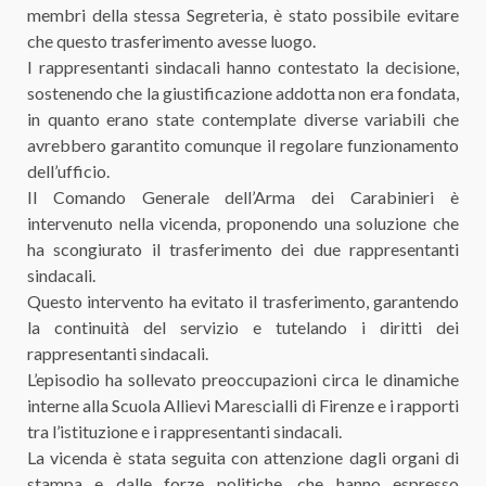
membri della stessa Segreteria, è stato possibile evitare
che questo trasferimento avesse luogo.
I rappresentanti sindacali hanno contestato la decisione,
sostenendo che la giustificazione addotta non era fondata,
in quanto erano state contemplate diverse variabili che
avrebbero garantito comunque il regolare funzionamento
dell’ufficio.
Il Comando Generale dell’Arma dei Carabinieri è
intervenuto nella vicenda, proponendo una soluzione che
ha scongiurato il trasferimento dei due rappresentanti
sindacali.
Questo intervento ha evitato il trasferimento, garantendo
la continuità del servizio e tutelando i diritti dei
rappresentanti sindacali.
L’episodio ha sollevato preoccupazioni circa le dinamiche
interne alla Scuola Allievi Marescialli di Firenze e i rapporti
tra l’istituzione e i rappresentanti sindacali.
La vicenda è stata seguita con attenzione dagli organi di
stampa e dalle forze politiche, che hanno espresso