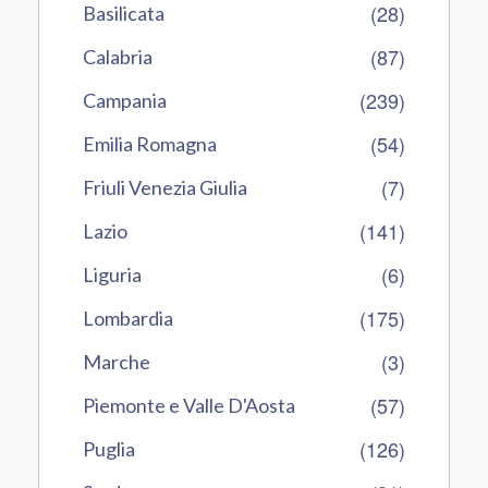
(28)
Basilicata
(87)
Calabria
(239)
Campania
(54)
Emilia Romagna
(7)
Friuli Venezia Giulia
(141)
Lazio
(6)
Liguria
(175)
Lombardia
(3)
Marche
(57)
Piemonte e Valle D'Aosta
(126)
Puglia