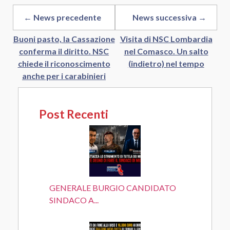
← News precedente
News successiva →
Buoni pasto, la Cassazione
Visita di NSC Lombardia
conferma il diritto. NSC
nel Comasco. Un salto
chiede il riconoscimento
(indietro) nel tempo
anche per i carabinieri
Post Recenti
GENERALE BURGIO CANDIDATO
SINDACO A...