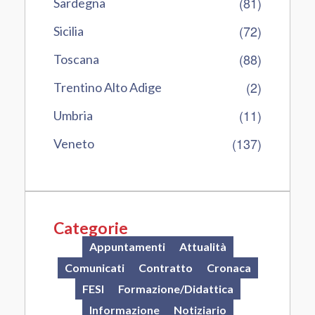
(81)
Sardegna
(72)
Sicilia
(88)
Toscana
(2)
Trentino Alto Adige
(11)
Umbria
(137)
Veneto
Categorie
Appuntamenti
Attualità
Comunicati
Contratto
Cronaca
FESI
Formazione/Didattica
Informazione
Notiziario