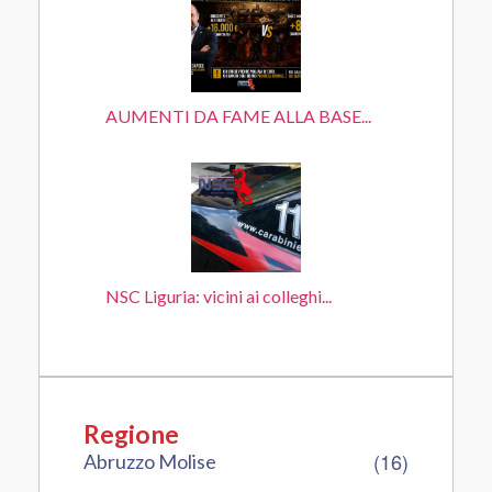
AUMENTI DA FAME ALLA BASE...
NSC Liguria: vicini ai colleghi...
Regione
(16)
Abruzzo Molise