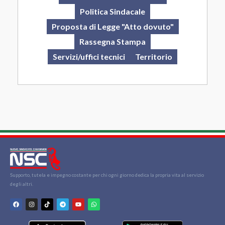
Politica Sindacale
Proposta di Legge "Atto dovuto"
Rassegna Stampa
Servizi/uffici tecnici
Territorio
Supporto, tutela e impegno costante per chi ogni giorno dedica la propria vita al servizio
degli altri.