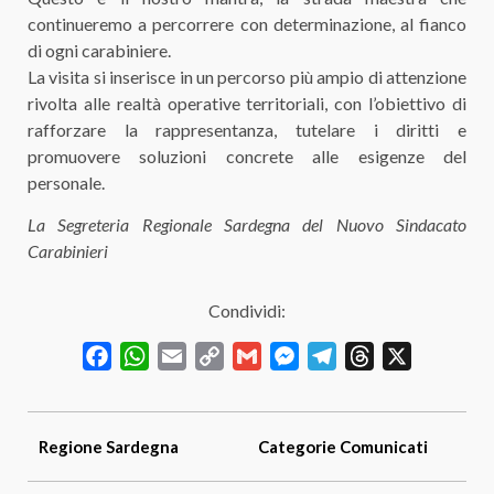
continueremo a percorrere con determinazione, al fianco
di ogni carabiniere.
La visita si inserisce in un percorso più ampio di attenzione
rivolta alle realtà operative territoriali, con l’obiettivo di
rafforzare la rappresentanza, tutelare i diritti e
promuovere soluzioni concrete alle esigenze del
personale.
La Segreteria Regionale Sardegna del Nuovo Sindacato
Carabinieri
Condividi:
Facebook
WhatsApp
Email
Copy
Gmail
Messenger
Telegram
Threads
X
Link
Regione
Sardegna
Categorie
Comunicati