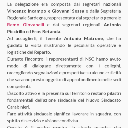
La delegazione era composta dai segretari nazionali
Vincenzo Incampo
e
Giovanni Sessa
e dalla Segreteria
Regionale Sardegna, rappresentata dal segretario generale
Remo Giovanelli
e dai segretari regionali
Antonio
Piccirillo
ed
Eros Retanda
.
Ad accoglierli, il Tenente
Antonio Matrone
, che ha
guidato la visita illustrando le peculiarità operative e
logistiche del Reparto.
Durante l’incontro, i rappresentanti di NSC hanno avuto
modo di dialogare direttamente con i colleghi,
raccogliendo segnalazioni e prospettive su alcune criticità
che saranno presto oggetto di approfondimento nelle sedi
competenti.
L’ascolto attivo e la presenza sul territorio restano pilastri
fondamentali dell’azione sindacale del Nuovo Sindacato
Carabinieri.
Fare attività sindacale significa lavorare in squadra, con
spirito di servizio e visione condivisa.
Questo è il nostro mantra, la strada maestra che