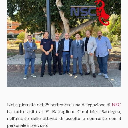
Nella giornata del 25 settembre, una delegazione di
NSC
ha fatto visita al 9° Battaglione Carabinieri Sardegna,
nell’ambito delle attività di ascolto e confronto con il
personale in servizio.