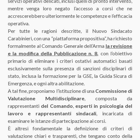
servizi operativi delicati, inclusi quelli di pronto intervento,
mentre venga loro negato l’accesso a corsi che ne
accrescerebbero ulteriormente le competenze e l’efficacia
operativa.
Per tutte le ragioni descritte, il Nuovo Sindacato
Carabinieri, con una “piattaforma propositiva”, ha richiesto
formalmente al Comando Generale dell’Arma
la revisione
e la modifica della Pubblicazione n. 8
,
con l’obiettivo
primario di eliminare i criteri ostativi automatici basati
esclusivamente sulla presenza di sanzioni disciplinari di
stato, inclusa la formazione per la GSE, la Guida Sicura di
Emergenza, e ogni altra abilitazione.
A tal fine, proponiamo l’istituzione di una
Commissione di
Valutazione Multidisciplinare
, composta da
rappresentanti
del Comando
,
esperti in psicologia del
lavoro e rappresentanti sindacali
, incaricata di
esaminare le istanze di partecipazione ai corsi.
È altresì fondamentale la definizione di criteri di
valutazione chiari e trasparenti, che tengano conto della