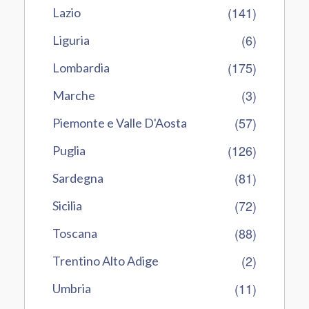
(141)
Lazio
(6)
Liguria
(175)
Lombardia
(3)
Marche
(57)
Piemonte e Valle D'Aosta
(126)
Puglia
(81)
Sardegna
(72)
Sicilia
(88)
Toscana
(2)
Trentino Alto Adige
(11)
Umbria