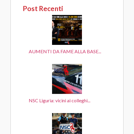
Post Recenti
AUMENTI DA FAME ALLA BASE...
NSC Liguria: vicini ai colleghi...