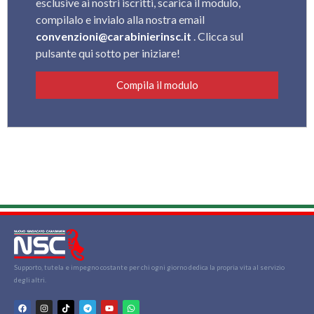
esclusive ai nostri iscritti, scarica il modulo,
compilalo e invialo alla nostra email
convenzioni@carabinierinsc.it
. Clicca sul
pulsante qui sotto per iniziare!
Compila il modulo
Supporto, tutela e impegno costante per chi ogni giorno dedica la propria vita al servizio
degli altri.