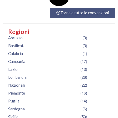
Torna a tutte le convenzioni
Regioni
(3)
Abruzzo
(3)
Basilicata
(1)
Calabria
(17)
Campania
(13)
Lazio
(26)
Lombardia
(22)
Nazionali
(16)
Piemonte
(14)
Puglia
(6)
Sardegna
(50)
Sicilia