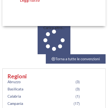
Leggi tutto
Carica altro...
Torna a tutte le convenzioni
Regioni
(3)
Abruzzo
(3)
Basilicata
(1)
Calabria
(17)
Campania