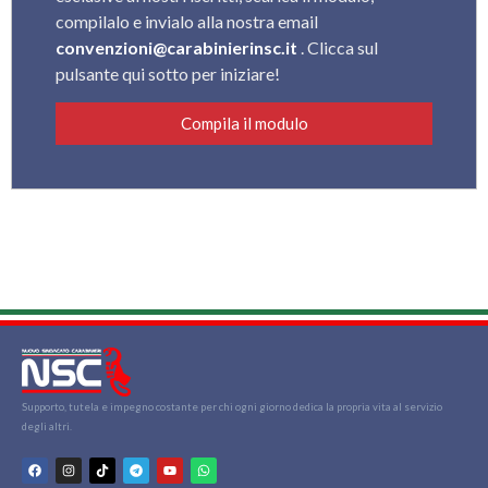
compilalo e invialo alla nostra email
convenzioni@carabinierinsc.it
. Clicca sul
pulsante qui sotto per iniziare!
Compila il modulo
Supporto, tutela e impegno costante per chi ogni giorno dedica la propria vita al servizio
degli altri.