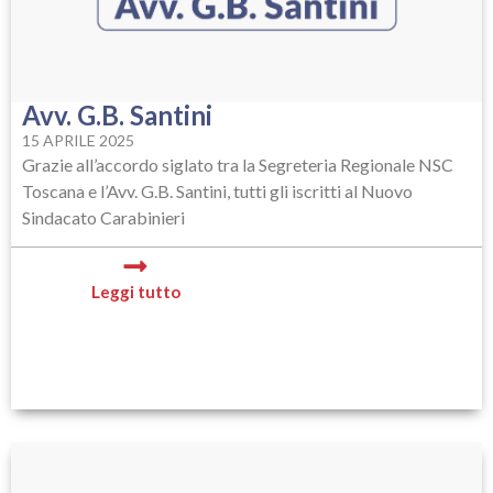
Avv. G.B. Santini
15 APRILE 2025
Grazie all’accordo siglato tra la Segreteria Regionale NSC
Toscana e l’Avv. G.B. Santini, tutti gli iscritti al Nuovo
Sindacato Carabinieri
Leggi tutto