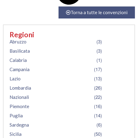
Torna a tutte le convenzioni
Regioni
(3)
Abruzzo
(3)
Basilicata
(1)
Calabria
(17)
Campania
(13)
Lazio
(26)
Lombardia
(22)
Nazionali
(16)
Piemonte
(14)
Puglia
(6)
Sardegna
(50)
Sicilia