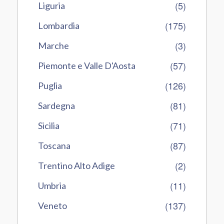
(5)
Liguria
(175)
Lombardia
(3)
Marche
(57)
Piemonte e Valle D'Aosta
(126)
Puglia
(81)
Sardegna
(71)
Sicilia
(87)
Toscana
(2)
Trentino Alto Adige
(11)
Umbria
(137)
Veneto