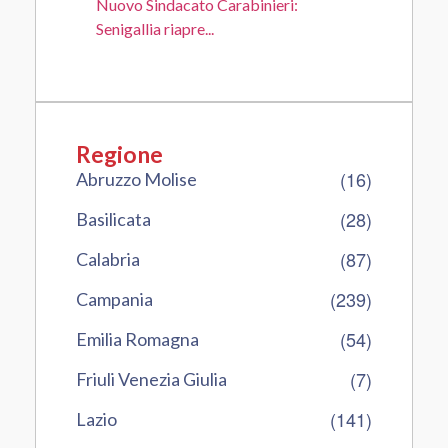
Nuovo Sindacato Carabinieri:
Senigallia riapre...
Regione
(16)
Abruzzo Molise
(28)
Basilicata
(87)
Calabria
(239)
Campania
(54)
Emilia Romagna
(7)
Friuli Venezia Giulia
(141)
Lazio