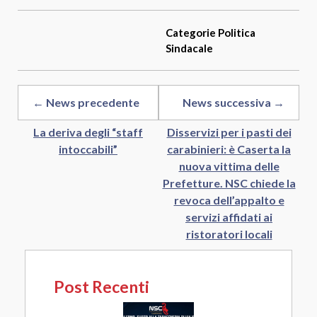
Categorie
Politica
Sindacale
← News precedente
News successiva →
La deriva degli “staff
Disservizi per i pasti dei
intoccabili”
carabinieri: è Caserta la
nuova vittima delle
Prefetture. NSC chiede la
revoca dell’appalto e
servizi affidati ai
ristoratori locali
Post Recenti