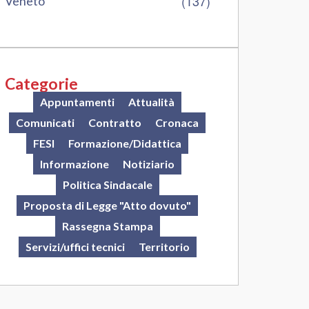
(137)
Veneto
Categorie
Appuntamenti
Attualità
Comunicati
Contratto
Cronaca
FESI
Formazione/Didattica
Informazione
Notiziario
Politica Sindacale
Proposta di Legge "Atto dovuto"
Rassegna Stampa
Servizi/uffici tecnici
Territorio