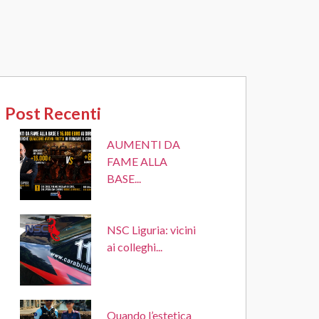
Post Recenti
AUMENTI DA
FAME ALLA
BASE...
NSC Liguria: vicini
ai colleghi...
Quando l’estetica