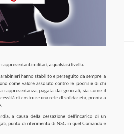
rappresentanti militari, a qualsiasi livello.
arabinieri hanno stabilito e perseguito da sempre, a
scono come valore assoluto contro le ipocrisie di chi
a rappresentanza, pagata dai generali, sia come il
cessità di costruire una rete di solidarietà, pronta a
.
ia, a causa della cessazione dell’incarico di un
gati, punto di riferimento di NSC in quel Comando e