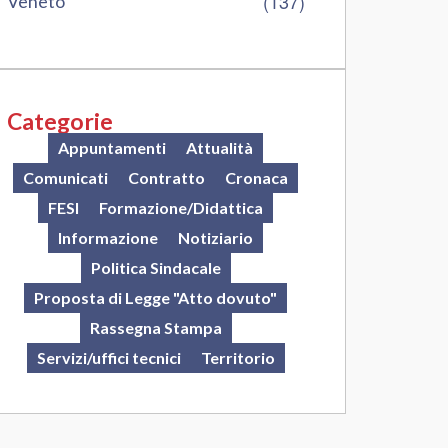
(137)
Veneto
Categorie
Appuntamenti
Attualità
Comunicati
Contratto
Cronaca
FESI
Formazione/Didattica
Informazione
Notiziario
Politica Sindacale
Proposta di Legge "Atto dovuto"
Rassegna Stampa
Servizi/uffici tecnici
Territorio