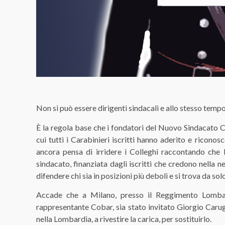
Non si può essere dirigenti sindacali e allo stesso tempo 
È la regola base che i fondatori del Nuovo Sindacato C
cui tutti i Carabinieri iscritti hanno aderito e ricono
ancora pensa di irridere i Colleghi raccontando che l
sindacato, finanziata dagli iscritti che credono nella ne
difendere chi sia in posizioni più deboli e si trova da solo
Accade che a Milano, presso il Reggimento Lombard
rappresentante Cobar, sia stato invitato Giorgio Caru
nella Lombardia, a rivestire la carica, per sostituirlo.