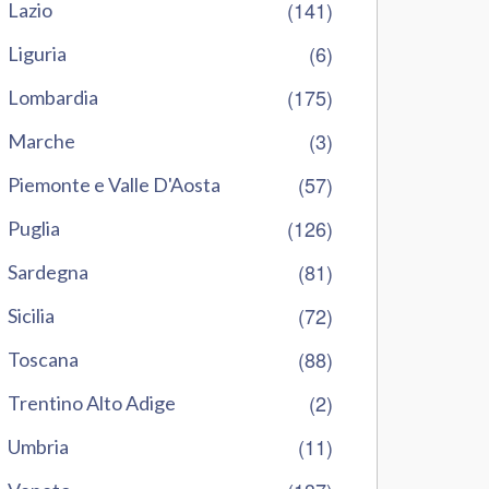
(141)
Lazio
(6)
Liguria
(175)
Lombardia
(3)
Marche
(57)
Piemonte e Valle D'Aosta
(126)
Puglia
(81)
Sardegna
(72)
Sicilia
(88)
Toscana
(2)
Trentino Alto Adige
(11)
Umbria