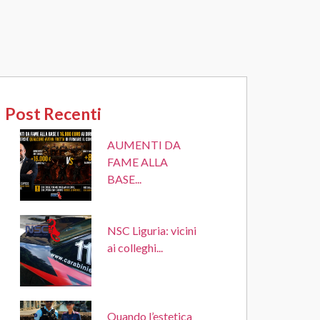
Post Recenti
AUMENTI DA
FAME ALLA
BASE...
NSC Liguria: vicini
ai colleghi...
Quando l’estetica