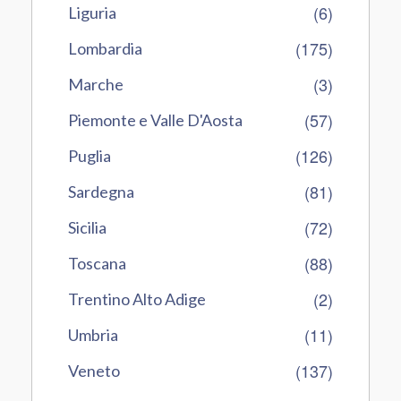
(6)
Liguria
(175)
Lombardia
(3)
Marche
(57)
Piemonte e Valle D'Aosta
(126)
Puglia
(81)
Sardegna
(72)
Sicilia
(88)
Toscana
(2)
Trentino Alto Adige
(11)
Umbria
(137)
Veneto