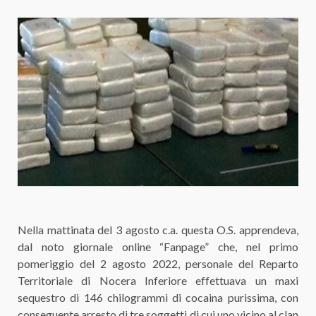
Nella mattinata del 3 agosto c.a. questa O.S. apprendeva,
dal noto giornale online “Fanpage” che, nel primo
pomeriggio del 2 agosto 2022, personale del Reparto
Territoriale di Nocera Inferiore effettuava un maxi
sequestro di 146 chilogrammi di cocaina purissima, con
conseguente arresto di tre soggetti di cui uno vicino al clan