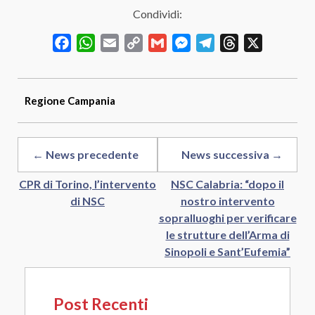
Condividi:
Facebook
WhatsApp
Email
Copy
Gmail
Messenger
Telegram
Threads
X
Link
Regione
Campania
← News precedente
News successiva →
CPR di Torino, l’intervento
NSC Calabria: “dopo il
di NSC
nostro intervento
sopralluoghi per verificare
le strutture dell’Arma di
Sinopoli e Sant’Eufemia”
Post Recenti