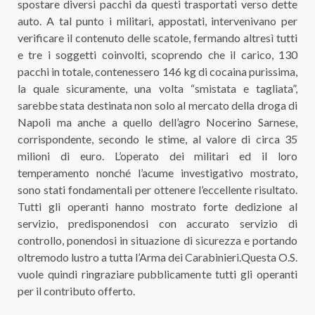
spostare diversi pacchi da questi trasportati verso dette
auto. A tal punto i militari, appostati, intervenivano per
verificare il contenuto delle scatole, fermando altresì tutti
e tre i soggetti coinvolti, scoprendo che il carico, 130
pacchi in totale, contenessero 146 kg di cocaina purissima,
la quale sicuramente, una volta “smistata e tagliata”,
sarebbe stata destinata non solo al mercato della droga di
Napoli ma anche a quello dell’agro Nocerino Sarnese,
corrispondente, secondo le stime, al valore di circa 35
milioni di euro. L’operato dei militari ed il loro
temperamento nonché l’acume investigativo mostrato,
sono stati fondamentali per ottenere l’eccellente risultato.
Tutti gli operanti hanno mostrato forte dedizione al
servizio, predisponendosi con accurato servizio di
controllo, ponendosi in situazione di sicurezza e portando
oltremodo lustro a tutta l’Arma dei Carabinieri.Questa O.S.
vuole quindi ringraziare pubblicamente tutti gli operanti
per il contributo offerto.