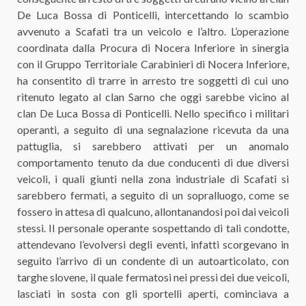
De Luca Bossa di Ponticelli, intercettando lo scambio
avvenuto a Scafati tra un veicolo e l’altro. L’operazione
coordinata dalla Procura di Nocera Inferiore in sinergia
con il Gruppo Territoriale Carabinieri di Nocera Inferiore,
ha consentito di trarre in arresto tre soggetti di cui uno
ritenuto legato al clan Sarno che oggi sarebbe vicino al
clan De Luca Bossa di Ponticelli. Nello specifico i militari
operanti, a seguito di una segnalazione ricevuta da una
pattuglia, si sarebbero attivati per un anomalo
comportamento tenuto da due conducenti di due diversi
veicoli, i quali giunti nella zona industriale di Scafati si
sarebbero fermati, a seguito di un sopralluogo, come se
fossero in attesa di qualcuno, allontanandosi poi dai veicoli
stessi. Il personale operante sospettando di tali condotte,
attendevano l’evolversi degli eventi, infatti scorgevano in
seguito l’arrivo di un condente di un autoarticolato, con
targhe slovene, il quale fermatosi nei pressi dei due veicoli,
lasciati in sosta con gli sportelli aperti, cominciava a