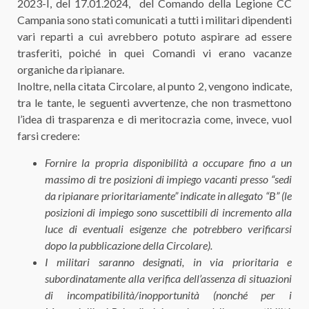
2023-I, del 17.01.2024, del Comando della Legione CC
Campania sono stati comunicati a tutti i militari dipendenti
vari reparti a cui avrebbero potuto aspirare ad essere
trasferiti, poiché in quei Comandi vi erano vacanze
organiche da ripianare.
Inoltre, nella citata Circolare, al punto 2, vengono indicate,
tra le tante, le seguenti avvertenze, che non trasmettono
l’idea di trasparenza e di meritocrazia come, invece, vuol
farsi credere:
Fornire la propria disponibilità a occupare fino a un
massimo di tre posizioni di impiego vacanti presso “sedi
da ripianare prioritariamente” indicate in allegato “B” (le
posizioni di impiego sono suscettibili di incremento alla
luce di eventuali esigenze che potrebbero verificarsi
dopo la pubblicazione della Circolare).
I militari saranno designati, in via prioritaria e
subordinatamente alla verifica dell’assenza di situazioni
di incompatibilità/inopportunità (nonché per i