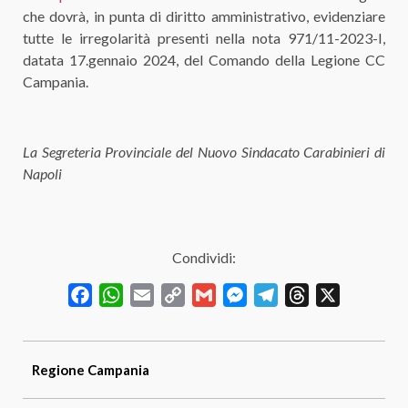
che dovrà, in punta di diritto amministrativo, evidenziare
tutte le irregolarità presenti nella nota 971/11-2023-I,
datata 17.gennaio 2024, del Comando della Legione CC
Campania.
La Segreteria Provinciale del Nuovo Sindacato Carabinieri di
Napoli
Condividi:
Facebook
WhatsApp
Email
Copy
Gmail
Messenger
Telegram
Threads
X
Link
Regione
Campania