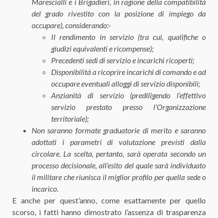
Marescialli e i Brigadieri, in ragione della compatibilità
del grado rivestito con la posizione di impiego da
occupare), considerando:-
Il rendimento in servizio (tra cui, qualifiche o
giudizi equivalenti e ricompense);
Precedenti sedi di servizio e incarichi ricoperti;
Disponibilità a ricoprire incarichi di comando e ad
occupare eventuali alloggi di servizio disponibili;
Anzianità di servizio (prediligendo l’effettivo
servizio prestato presso l’Organizzazione
territoriale);
Non saranno formate graduatorie di merito e saranno
adottati i parametri di valutazione previsti dalla
circolare. La scelta, pertanto, sarà operata secondo un
processo decisionale, all’esito del quale sarà individuato
il militare che riunisca il miglior profilo per quella sede o
incarico.
E anche per quest’anno, come esattamente per quello
scorso, i fatti hanno dimostrato l’assenza di trasparenza