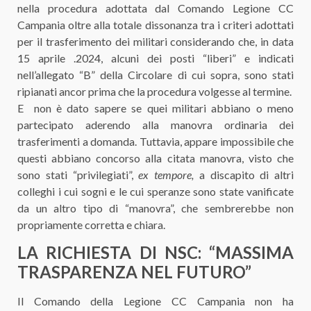
nella procedura adottata dal Comando Legione CC
Campania oltre alla totale dissonanza tra i criteri adottati
per il trasferimento dei militari considerando che, in data
15 aprile .2024, alcuni dei posti “liberi” e indicati
nell’allegato “B” della Circolare di cui sopra, sono stati
ripianati ancor prima che la procedura volgesse al termine.
E non è dato sapere se quei militari abbiano o meno
partecipato aderendo alla manovra ordinaria dei
trasferimenti a domanda. Tuttavia, appare impossibile che
questi abbiano concorso alla citata manovra, visto che
sono stati “privilegiati”,
ex tempore,
a discapito di altri
colleghi i cui sogni e le cui speranze sono state vanificate
da un altro tipo di “manovra”, che sembrerebbe non
propriamente corretta e chiara.
LA RICHIESTA DI NSC: “MASSIMA
TRASPARENZA NEL FUTURO”
Il Comando della Legione CC Campania non ha