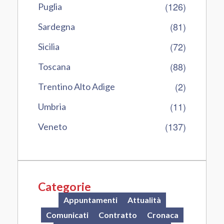
(126)
Puglia
(81)
Sardegna
(72)
Sicilia
(88)
Toscana
(2)
Trentino Alto Adige
(11)
Umbria
(137)
Veneto
Categorie
Appuntamenti
Attualità
Comunicati
Contratto
Cronaca