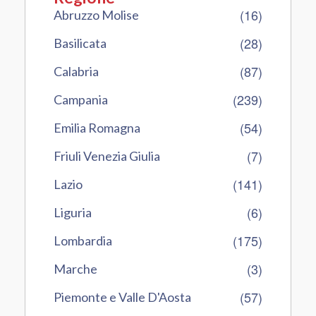
(16)
Abruzzo Molise
(28)
Basilicata
(87)
Calabria
(239)
Campania
(54)
Emilia Romagna
(7)
Friuli Venezia Giulia
(141)
Lazio
(6)
Liguria
(175)
Lombardia
(3)
Marche
(57)
Piemonte e Valle D'Aosta