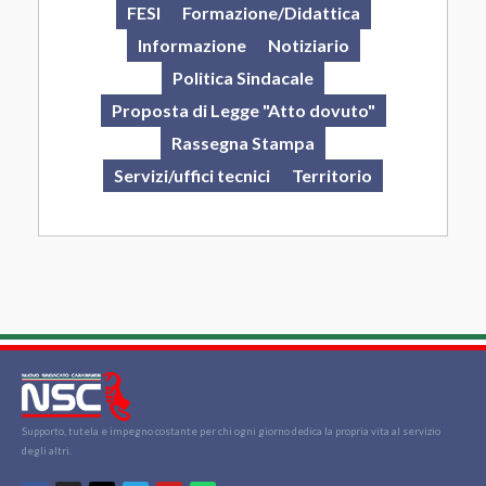
FESI
Formazione/Didattica
Informazione
Notiziario
Politica Sindacale
Proposta di Legge "Atto dovuto"
Rassegna Stampa
Servizi/uffici tecnici
Territorio
Supporto, tutela e impegno costante per chi ogni giorno dedica la propria vita al servizio
degli altri.