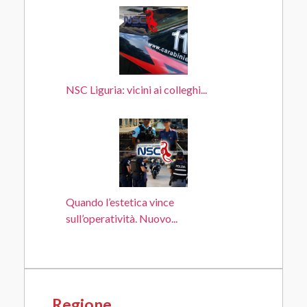
NSC Liguria: vicini ai colleghi...
Quando l’estetica vince
sull’operatività. Nuovo...
Regione