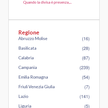
Quando la divisa è presenza,...
Regione
(16)
Abruzzo Molise
(28)
Basilicata
(87)
Calabria
(239)
Campania
(54)
Emilia Romagna
(7)
Friuli Venezia Giulia
(141)
Lazio
(5)
Liguria