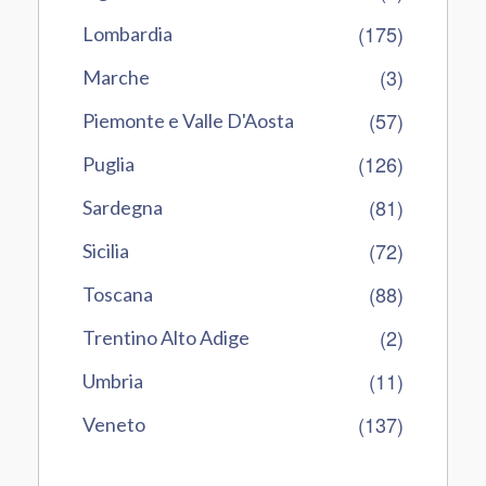
(175)
Lombardia
(3)
Marche
(57)
Piemonte e Valle D'Aosta
(126)
Puglia
(81)
Sardegna
(72)
Sicilia
(88)
Toscana
(2)
Trentino Alto Adige
(11)
Umbria
(137)
Veneto