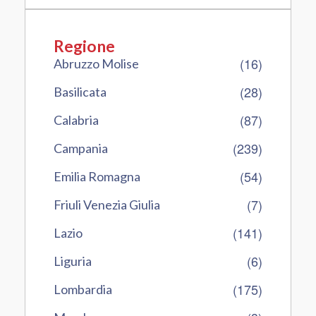
Regione
(16)
Abruzzo Molise
(28)
Basilicata
(87)
Calabria
(239)
Campania
(54)
Emilia Romagna
(7)
Friuli Venezia Giulia
(141)
Lazio
(6)
Liguria
(175)
Lombardia