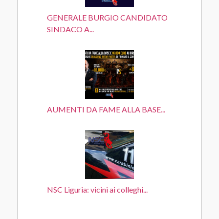
GENERALE BURGIO CANDIDATO
SINDACO A...
AUMENTI DA FAME ALLA BASE...
NSC Liguria: vicini ai colleghi...