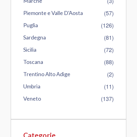
(3)
Marche
(57)
Piemonte e Valle D'Aosta
(126)
Puglia
(81)
Sardegna
(72)
Sicilia
(88)
Toscana
(2)
Trentino Alto Adige
(11)
Umbria
(137)
Veneto
Categorie