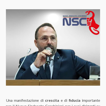
Una manifestazione di
crescita
e di
fiducia
importante
per il Nuovo Sindacato Carabinieri, per i suoi dirigenti su