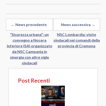
← News precedente
News successiva →
“Sicurezza urbana”: un
NSC Lombardia: visite
convegno a Nocera
sindacali nei comandi della
Inferiore (SA) organizzato
provincia di Cremona
da NSC Campania in
sinergia con altre sigle
sindacali
Post Recenti