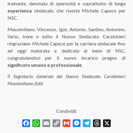
trainante, denotata di operosità e soprattutto di lunga
esperienza
sindacale, che riveste Michele Capece per
NSC.
Massimiliano, Vincenzo, Igor, Antonio, Santino, Antonino,
Ilario, Irene e tutto il Nuovo Sindacato Carabinieri
ringraziano Michele Capece per la carriera sindacale fino
ad oggi maturata e dedicata al bene di NSC,
congratulandosi per il nuovo incarico pregno di
significato umano e professionale
.
Il Segretario Generale del Nuovo Sindacato Carabinieri
Massimiliano Zetti
Condividi:
Facebook
WhatsApp
Email
Copy
Gmail
Messenger
Telegram
Threads
X
Link