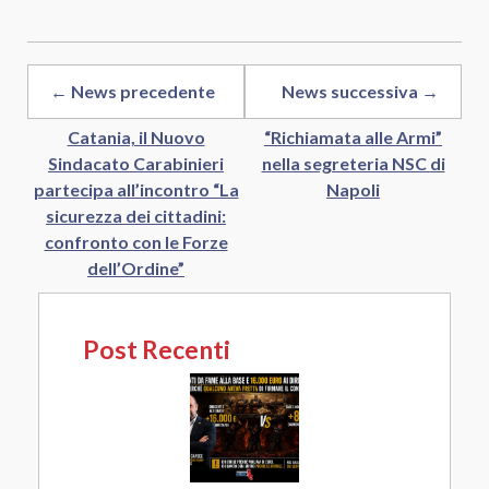
← News precedente
News successiva →
Catania, il Nuovo
“Richiamata alle Armi”
Sindacato Carabinieri
nella segreteria NSC di
partecipa all’incontro “La
Napoli
sicurezza dei cittadini:
confronto con le Forze
dell’Ordine”
Post Recenti