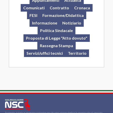
Appuntamenti
Attualità
Comunicati
Contratto
Cronaca
FESI
Formazione/Didattica
Informazione
Notiziario
Politica Sindacale
Proposta di Legge "Atto dovuto"
Rassegna Stampa
Servizi/uffici tecnici
Territorio
Supporto, tutela e impegno costante per chi ogni giorno dedica la propria vita al servizio