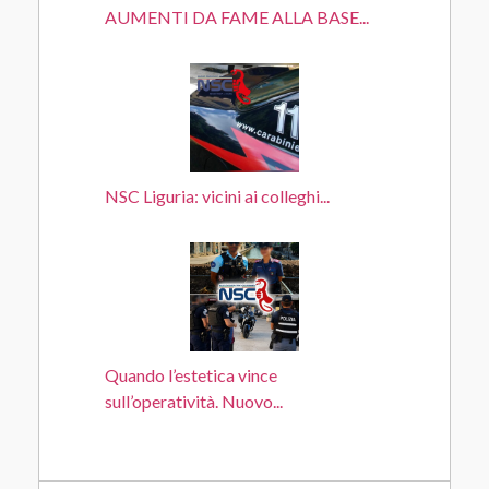
AUMENTI DA FAME ALLA BASE...
NSC Liguria: vicini ai colleghi...
Quando l’estetica vince
sull’operatività. Nuovo...