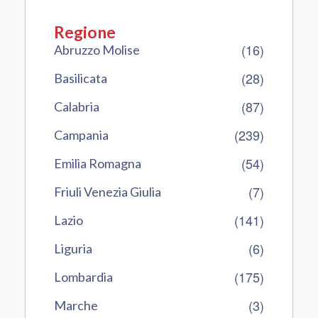
Regione
(16)
Abruzzo Molise
(28)
Basilicata
(87)
Calabria
(239)
Campania
(54)
Emilia Romagna
(7)
Friuli Venezia Giulia
(141)
Lazio
(6)
Liguria
(175)
Lombardia
(3)
Marche