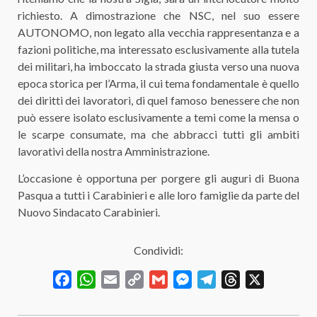
richiesto. A dimostrazione che NSC, nel suo essere
AUTONOMO, non legato alla vecchia rappresentanza e a
fazioni politiche, ma interessato esclusivamente alla tutela
dei militari, ha imboccato la strada giusta verso una nuova
epoca storica per l’Arma, il cui tema fondamentale è quello
dei diritti dei lavoratori, di quel famoso benessere che non
può essere isolato esclusivamente a temi come la mensa o
le scarpe consumate, ma che abbracci tutti gli ambiti
lavorativi della nostra Amministrazione.
L’occasione è opportuna per porgere gli auguri di Buona
Pasqua a tutti i Carabinieri e alle loro famiglie da parte del
Nuovo Sindacato Carabinieri.
Condividi:
Facebook
WhatsApp
Email
Copy
Gmail
Messenger
Telegram
Threads
X
Link