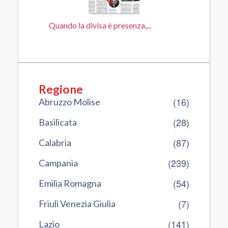
Quando la divisa è presenza,...
Regione
(16)
Abruzzo Molise
(28)
Basilicata
(87)
Calabria
(239)
Campania
(54)
Emilia Romagna
(7)
Friuli Venezia Giulia
(141)
Lazio