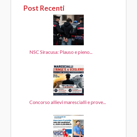
Post Recenti
NSC Siracusa: Plauso e pieno...
Concorso allievi marescialli e prove...