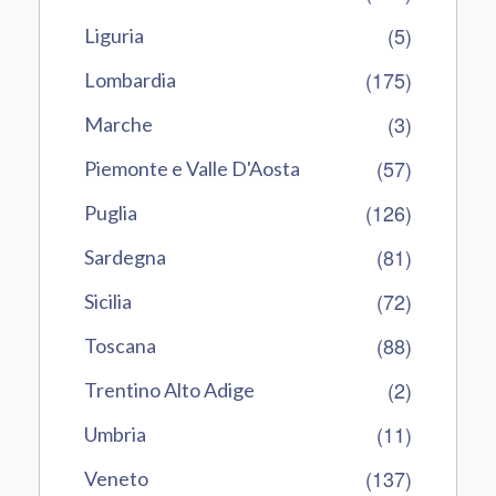
(5)
Liguria
(175)
Lombardia
(3)
Marche
(57)
Piemonte e Valle D'Aosta
(126)
Puglia
(81)
Sardegna
(72)
Sicilia
(88)
Toscana
(2)
Trentino Alto Adige
(11)
Umbria
(137)
Veneto