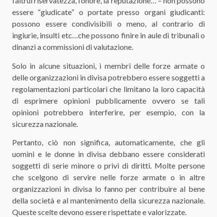
l’altrui riservatezza, l’onore, la reputazione… – non possono
essere “giudicate” o portate presso organi giudicanti:
possono essere condivisibili o meno, al contrario di
ingiurie, insulti etc…che possono finire in aule di tribunali o
dinanzi a commissioni di valutazione.
Solo in alcune situazioni, i membri delle forze armate o
delle organizzazioni in divisa potrebbero essere soggetti a
regolamentazioni particolari che limitano la loro capacità
di esprimere opinioni pubblicamente ovvero se tali
opinioni potrebbero interferire, per esempio, con la
sicurezza nazionale.
Pertanto, ciò non significa, automaticamente, che gli
uomini e le donne in divisa debbano essere considerati
soggetti di serie minore o privi di diritti. Molte persone
che scelgono di servire nelle forze armate o in altre
organizzazioni in divisa lo fanno per contribuire al bene
della società e al mantenimento della sicurezza nazionale.
Queste scelte devono essere rispettate e valorizzate.