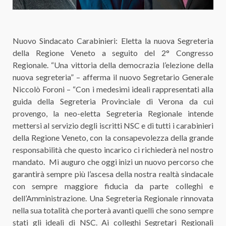
Nuovo Sindacato Carabinieri: Eletta la nuova Segreteria
della Regione Veneto a seguito del 2° Congresso
Regionale. “Una vittoria della democrazia l’elezione della
nuova segreteria” – afferma il nuovo Segretario Generale
Niccolò Foroni – “Con i medesimi ideali rappresentati alla
guida della Segreteria Provinciale di Verona da cui
provengo, la neo-eletta Segreteria Regionale intende
mettersi al servizio degli iscritti NSC e di tutti i carabinieri
della Regione Veneto, con la consapevolezza della grande
responsabilità che questo incarico ci richiederà nel nostro
mandato. Mi auguro che oggi inizi un nuovo percorso che
garantirà sempre più l’ascesa della nostra realtà sindacale
con sempre maggiore fiducia da parte colleghi e
dell’Amministrazione. Una Segreteria Regionale rinnovata
nella sua totalità che porterà avanti quelli che sono sempre
stati gli ideali di NSC. Ai colleghi Segretari Regionali