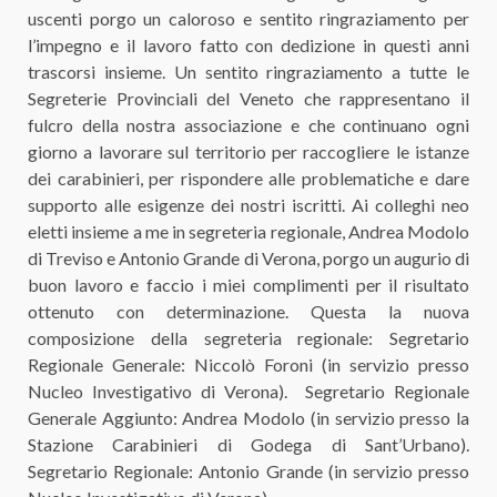
uscenti porgo un caloroso e sentito ringraziamento per
l’impegno e il lavoro fatto con dedizione in questi anni
trascorsi insieme. Un sentito ringraziamento a tutte le
Segreterie Provinciali del Veneto che rappresentano il
fulcro della nostra associazione e che continuano ogni
giorno a lavorare sul territorio per raccogliere le istanze
dei carabinieri, per rispondere alle problematiche e dare
supporto alle esigenze dei nostri iscritti. Ai colleghi neo
eletti insieme a me in segreteria regionale, Andrea Modolo
di Treviso e Antonio Grande di Verona, porgo un augurio di
buon lavoro e faccio i miei complimenti per il risultato
ottenuto con determinazione. Questa la nuova
composizione della segreteria regionale: Segretario
Regionale Generale: Niccolò Foroni (in servizio presso
Nucleo Investigativo di Verona). Segretario Regionale
Generale Aggiunto: Andrea Modolo (in servizio presso la
Stazione Carabinieri di Godega di Sant’Urbano).
Segretario Regionale: Antonio Grande (in servizio presso