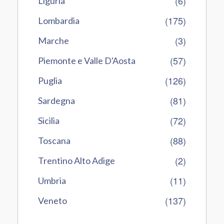
(6)
Liguria
(175)
Lombardia
(3)
Marche
(57)
Piemonte e Valle D'Aosta
(126)
Puglia
(81)
Sardegna
(72)
Sicilia
(88)
Toscana
(2)
Trentino Alto Adige
(11)
Umbria
(137)
Veneto