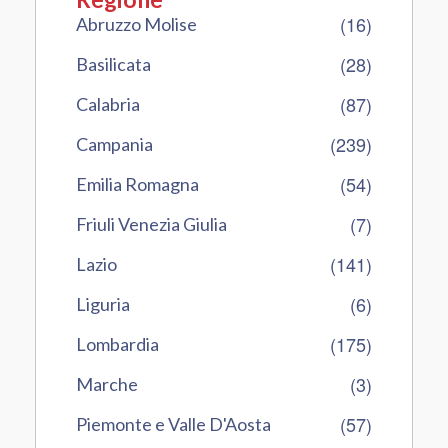
(16)
Abruzzo Molise
(28)
Basilicata
(87)
Calabria
(239)
Campania
(54)
Emilia Romagna
(7)
Friuli Venezia Giulia
(141)
Lazio
(6)
Liguria
(175)
Lombardia
(3)
Marche
(57)
Piemonte e Valle D'Aosta