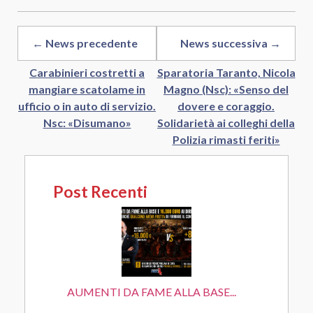
← News precedente
News successiva →
Carabinieri costretti a
Sparatoria Taranto, Nicola
mangiare scatolame in
Magno (Nsc): «Senso del
ufficio o in auto di servizio.
dovere e coraggio.
Nsc: «Disumano»
Solidarietà ai colleghi della
Polizia rimasti feriti»
Post Recenti
AUMENTI DA FAME ALLA BASE...