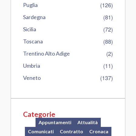
(126)
Puglia
(81)
Sardegna
(72)
Sicilia
(88)
Toscana
(2)
Trentino Alto Adige
(11)
Umbria
(137)
Veneto
Categorie
Appuntamenti
Attualità
Comunicati
Contratto
Cronaca