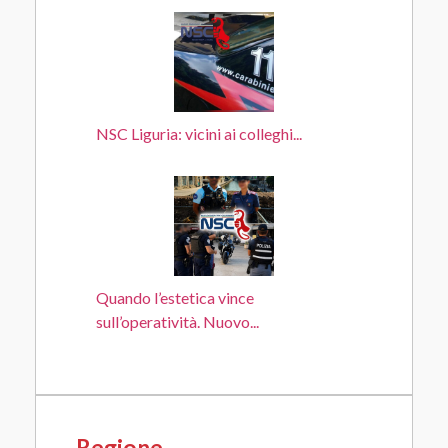
NSC Liguria: vicini ai colleghi...
Quando l’estetica vince
sull’operatività. Nuovo...
Regione