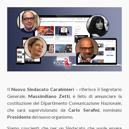
Il
Nuovo Sindacato Carabinieri
– riferisce il Segretario
Generale,
Massimiliano Zetti
, è lieto di annunciare la
costituzione del Dipartimento Comunicazione Nazionale,
che sarà supervisionato da
Carlo Serafini
, nominato
Presidente
del nuovo organismo.
Siamo coscienti che per un Sindacato che vuole essere