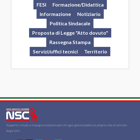
FESI
Formazione/Didattica
Informazione
Notiziario
Politica Sindacale
Proposta di Legge "Atto dovuto"
Rassegna Stampa
Servizi/uffici tecnici
Territorio
Supporto, tutela e impegno costante per chi ogni giorno dedica la propria vita al servizio
degli altri.