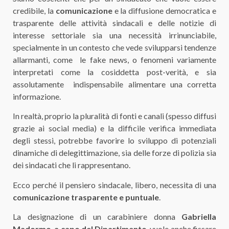
credibile, la
comunicazione
e la diffusione democratica e
trasparente delle attività sindacali e delle notizie di
interesse settoriale sia una necessità irrinunciabile,
specialmente in un contesto che vede svilupparsi tendenze
allarmanti, come le fake news, o fenomeni variamente
interpretati come la cosiddetta post-verità, e sia
assolutamente indispensabile alimentare una corretta
informazione.
In realtà, proprio la pluralità di fonti e canali (spesso diffusi
grazie ai social media) e la difficile verifica immediata
degli stessi, potrebbe favorire lo sviluppo di potenziali
dinamiche di delegittimazione, sia delle forze di polizia sia
dei sindacati che li rappresentano.
Ecco perché il pensiero sindacale, libero, necessita di una
comunicazione trasparente e puntuale
.
La designazione di un carabiniere donna
Gabriella
Madormo
,
a capo del Dipartimento
, vuole anche fissare