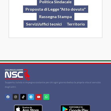
Politica Sindacale
Proposta di Legge "Atto dovuto"
Rassegna Stampa
Servizi/uffici tecnici
Territorio
Supporto, tutela e impegno costante per chi ogni giorno dedica la propria vita al servizio
degli altri.