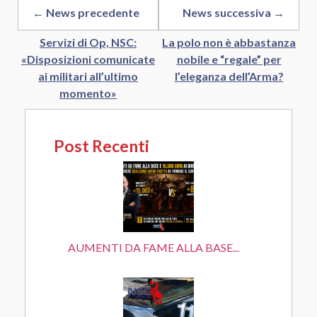
← News precedente
News successiva →
Servizi di Op, NSC:
La polo non è abbastanza
«Disposizioni comunicate
nobile e “regale” per
ai militari all’ultimo
l’eleganza dell’Arma?
momento»
Post Recenti
AUMENTI DA FAME ALLA BASE...