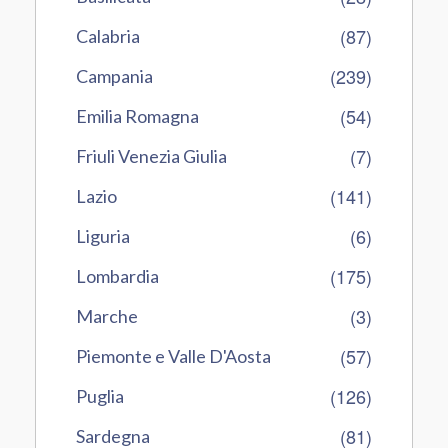
(87)
Calabria
(239)
Campania
(54)
Emilia Romagna
(7)
Friuli Venezia Giulia
(141)
Lazio
(6)
Liguria
(175)
Lombardia
(3)
Marche
(57)
Piemonte e Valle D'Aosta
(126)
Puglia
(81)
Sardegna