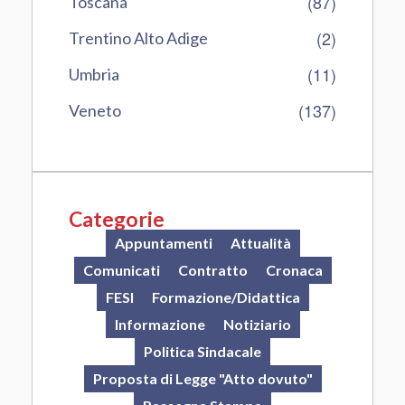
(87)
Toscana
(2)
Trentino Alto Adige
(11)
Umbria
(137)
Veneto
Categorie
Appuntamenti
Attualità
Comunicati
Contratto
Cronaca
FESI
Formazione/Didattica
Informazione
Notiziario
Politica Sindacale
Proposta di Legge "Atto dovuto"