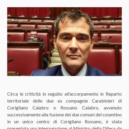
Circa le criticità in seguito all’accorpamento in Reparto
territoriale delle due ex compagnie Carabinieri di
Corigliano Calabro e Rossano Calabro, avvenuto
successivamente alla fusione dei due comuni del cosentino
in un unico centro di Corigliano Rossano, è stata
presentata una interrogazione al Ministro della Difesa da