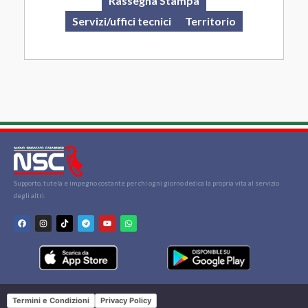
Rassegna Stampa
Servizi/uffici tecnici
Territorio
Supporto, tutela e impegno costante per chi ogni giorno dedica la propria vita al servizio
degli altri.
Termini e Condizioni
Privacy Policy