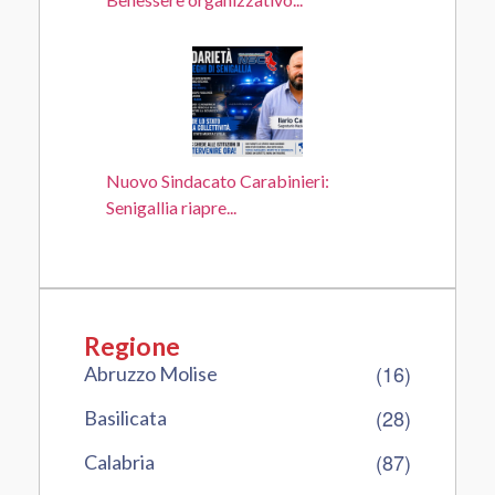
Nuovo Sindacato Carabinieri:
Senigallia riapre...
Regione
(16)
Abruzzo Molise
(28)
Basilicata
(87)
Calabria