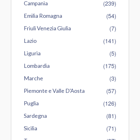
(239)
Campania
(54)
Emilia Romagna
(7)
Friuli Venezia Giulia
(141)
Lazio
(5)
Liguria
(175)
Lombardia
(3)
Marche
(57)
Piemonte e Valle D'Aosta
(126)
Puglia
(81)
Sardegna
(71)
Sicilia