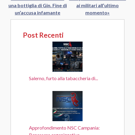
una bottiglia di Gin. Fine di
ai militari all’ultimo
un’accusa infamante
momento»
Post Recenti
Salerno, furto alla tabaccheria di...
Approfondimento NSC Campania:
Benessere organizzativo...