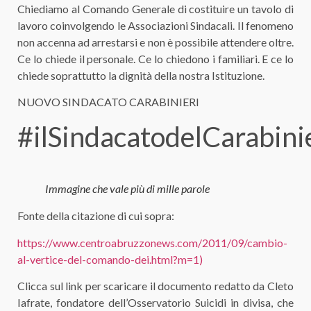
Chiediamo al Comando Generale di costituire un tavolo di
lavoro coinvolgendo le Associazioni Sindacali. Il fenomeno
non accenna ad arrestarsi e non è possibile attendere oltre.
Ce lo chiede il personale. Ce lo chiedono i familiari. E ce lo
chiede soprattutto la dignità della nostra Istituzione.
NUOVO SINDACATO CARABINIERI
#ilSindacatodelCarabini
Immagine che vale più di mille parole
Fonte della citazione di cui sopra:
https://www.centroabruzzonews.com/2011/09/cambio-
al-vertice-del-comando-dei.html?m=1)
Clicca sul link per scaricare il documento redatto da Cleto
Iafrate, fondatore dell’Osservatorio Suicidi in divisa, che