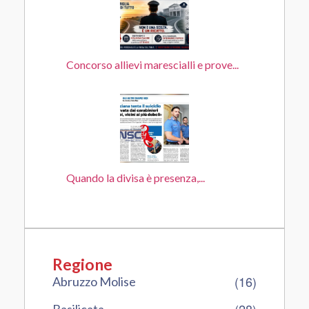
Concorso allievi marescialli e prove...
Quando la divisa è presenza,...
Regione
(16)
Abruzzo Molise
(28)
Basilicata