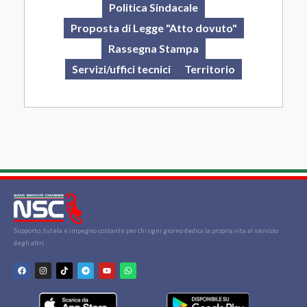
Politica Sindacale
Proposta di Legge "Atto dovuto"
Rassegna Stampa
Servizi/uffici tecnici
Territorio
Supporto, tutela e impegno costante per chi ogni giorno dedica la propria vita al servizio
degli altri.