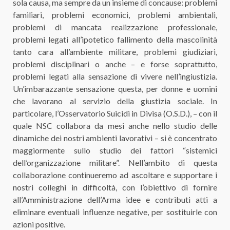
sola causa, ma sempre da un insieme di concause: problemi
familiari, problemi economici, problemi ambientali,
problemi di mancata realizzazione professionale,
problemi legati all’ipotetico fallimento della mascolinità
tanto cara all’ambiente militare, problemi giudiziari,
problemi disciplinari o anche – e forse soprattutto,
problemi legati alla sensazione di vivere nell’ingiustizia.
Un’imbarazzante sensazione questa, per donne e uomini
che lavorano al servizio della giustizia sociale. In
particolare, l’Osservatorio Suicidi in Divisa (O.S.D.), – con il
quale NSC collabora da mesi anche nello studio delle
dinamiche dei nostri ambienti lavorativi – si è concentrato
maggiormente sullo studio dei fattori “sistemici
dell’organizzazione militare”. Nell’ambito di questa
collaborazione continueremo ad ascoltare e supportare i
nostri colleghi in difficoltà, con l’obiettivo di fornire
all’Amministrazione dell’Arma idee e contributi atti a
eliminare eventuali influenze negative, per sostituirle con
azioni positive.