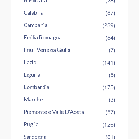
(87)
Calabria
(239)
Campania
(54)
Emilia Romagna
(7)
Friuli Venezia Giulia
(141)
Lazio
(5)
Liguria
(175)
Lombardia
(3)
Marche
(57)
Piemonte e Valle D'Aosta
(126)
Puglia
(81)
Sardegna