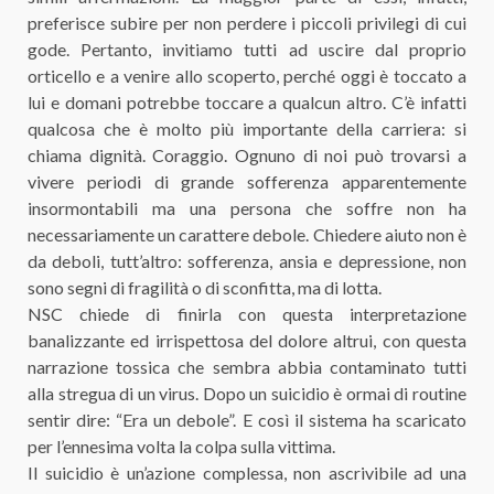
preferisce subire per non perdere i piccoli privilegi di cui
gode. Pertanto, invitiamo tutti ad uscire dal proprio
orticello e a venire allo scoperto, perché oggi è toccato a
lui e domani potrebbe toccare a qualcun altro. C’è infatti
qualcosa che è molto più importante della carriera: si
chiama dignità. Coraggio. Ognuno di noi può trovarsi a
vivere periodi di grande sofferenza apparentemente
insormontabili ma una persona che soffre non ha
necessariamente un carattere debole. Chiedere aiuto non è
da deboli, tutt’altro: sofferenza, ansia e depressione, non
sono segni di fragilità o di sconfitta, ma di lotta.
NSC chiede di finirla con questa interpretazione
banalizzante ed irrispettosa del dolore altrui, con questa
narrazione tossica che sembra abbia contaminato tutti
alla stregua di un virus. Dopo un suicidio è ormai di routine
sentir dire: “Era un debole”. E così il sistema ha scaricato
per l’ennesima volta la colpa sulla vittima.
Il suicidio è un’azione complessa, non ascrivibile ad una