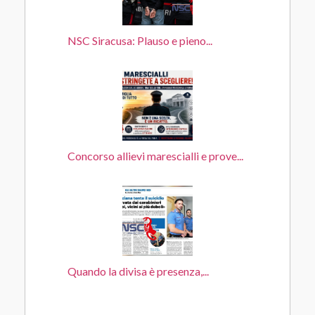
NSC Siracusa: Plauso e pieno...
Concorso allievi marescialli e prove...
Quando la divisa è presenza,...