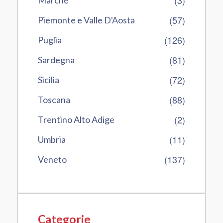
(57)
Piemonte e Valle D'Aosta
(126)
Puglia
(81)
Sardegna
(72)
Sicilia
(88)
Toscana
(2)
Trentino Alto Adige
(11)
Umbria
(137)
Veneto
Categorie