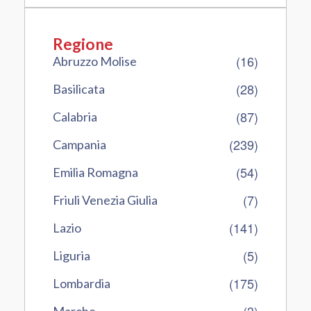
Regione
(16)
Abruzzo Molise
(28)
Basilicata
(87)
Calabria
(239)
Campania
(54)
Emilia Romagna
(7)
Friuli Venezia Giulia
(141)
Lazio
(5)
Liguria
(175)
Lombardia
(3)
Marche