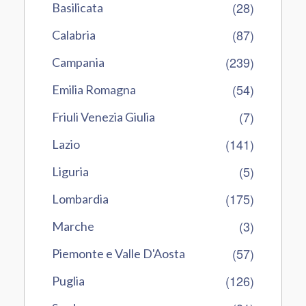
(28)
Basilicata
(87)
Calabria
(239)
Campania
(54)
Emilia Romagna
(7)
Friuli Venezia Giulia
(141)
Lazio
(5)
Liguria
(175)
Lombardia
(3)
Marche
(57)
Piemonte e Valle D'Aosta
(126)
Puglia