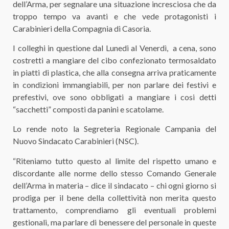
dell’Arma, per segnalare una situazione incresciosa che da
troppo tempo va avanti e che vede protagonisti i
Carabinieri della Compagnia di Casoria.
I colleghi in questione dal Lunedi al Venerdì, a cena, sono
costretti a mangiare del cibo confezionato termosaldato
in piatti di plastica, che alla consegna arriva praticamente
in condizioni immangiabili, per non parlare dei festivi e
prefestivi, ove sono obbligati a mangiare i cosi detti
“sacchetti” composti da panini e scatolame.
Lo rende noto la Segreteria Regionale Campania del
Nuovo Sindacato Carabinieri (NSC).
“Riteniamo tutto questo al limite del rispetto umano e
discordante alle norme dello stesso Comando Generale
dell’Arma in materia – dice il sindacato – chi ogni giorno si
prodiga per il bene della collettività non merita questo
trattamento, comprendiamo gli eventuali problemi
gestionali, ma parlare di benessere del personale in queste