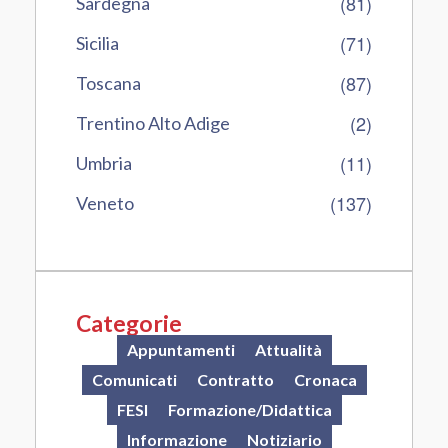
(81)
Sardegna
(71)
Sicilia
(87)
Toscana
(2)
Trentino Alto Adige
(11)
Umbria
(137)
Veneto
Categorie
Appuntamenti
Attualità
Comunicati
Contratto
Cronaca
FESI
Formazione/Didattica
Informazione
Notiziario