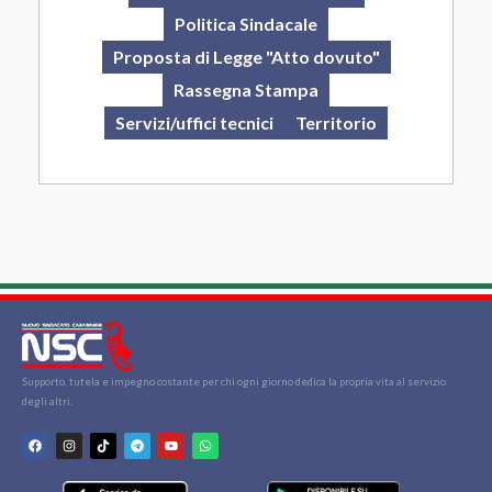
Politica Sindacale
Proposta di Legge "Atto dovuto"
Rassegna Stampa
Servizi/uffici tecnici
Territorio
Supporto, tutela e impegno costante per chi ogni giorno dedica la propria vita al servizio
degli altri.