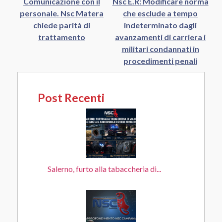
Comunicazione con il
Nsc E.R: Modificare norma
personale. Nsc Matera
che esclude a tempo
chiede parità di
indeterminato dagli
trattamento
avanzamenti di carriera i
militari condannati in
procedimenti penali
Post Recenti
Salerno, furto alla tabaccheria di...