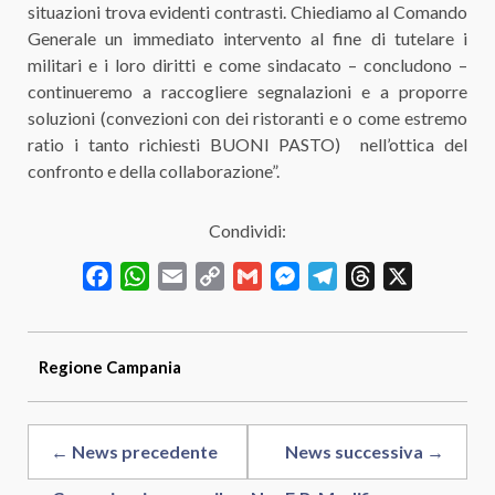
situazioni trova evidenti contrasti. Chiediamo al Comando
Generale un immediato intervento al fine di tutelare i
militari e i loro diritti e come sindacato – concludono –
continueremo a raccogliere segnalazioni e a proporre
soluzioni (convezioni con dei ristoranti e o come estremo
ratio i tanto richiesti BUONI PASTO) nell’ottica del
confronto e della collaborazione”.
Condividi:
Facebook
WhatsApp
Email
Copy
Gmail
Messenger
Telegram
Threads
X
Link
Regione
Campania
← News precedente
News successiva →