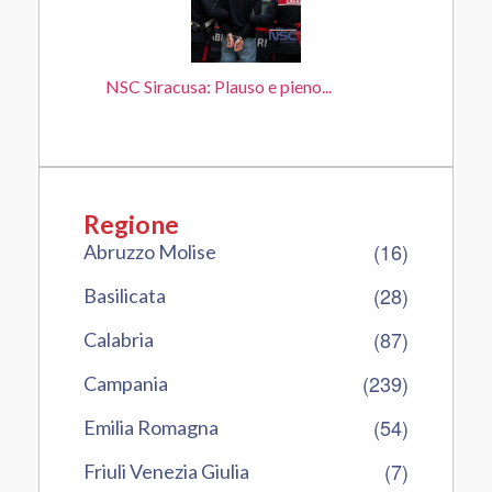
NSC Siracusa: Plauso e pieno...
Regione
(16)
Abruzzo Molise
(28)
Basilicata
(87)
Calabria
(239)
Campania
(54)
Emilia Romagna
(7)
Friuli Venezia Giulia