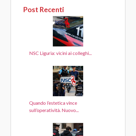
Post Recenti
NSC Liguria: vicini ai colleghi...
Quando l’estetica vince
sull’operatività. Nuovo...