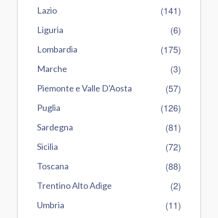
(141)
Lazio
(6)
Liguria
(175)
Lombardia
(3)
Marche
(57)
Piemonte e Valle D'Aosta
(126)
Puglia
(81)
Sardegna
(72)
Sicilia
(88)
Toscana
(2)
Trentino Alto Adige
(11)
Umbria