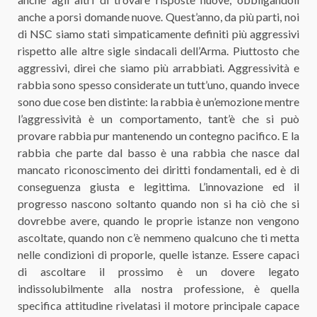
anche a porsi domande nuove. Quest’anno, da più parti, noi
di NSC siamo stati simpaticamente definiti più aggressivi
rispetto alle altre sigle sindacali dell’Arma. Piuttosto che
aggressivi, direi che siamo più arrabbiati. Aggressività e
rabbia sono spesso considerate un tutt’uno, quando invece
sono due cose ben distinte: la rabbia è un’emozione mentre
l’aggressività è un comportamento, tant’è che si può
provare rabbia pur mantenendo un contegno pacifico. E la
rabbia che parte dal basso è una rabbia che nasce dal
mancato riconoscimento dei diritti fondamentali, ed è di
conseguenza giusta e legittima. L’innovazione ed il
progresso nascono soltanto quando non si ha ciò che si
dovrebbe avere, quando le proprie istanze non vengono
ascoltate, quando non c’è nemmeno qualcuno che ti metta
nelle condizioni di proporle, quelle istanze. Essere capaci
di ascoltare il prossimo è un dovere legato
indissolubilmente alla nostra professione, è quella
specifica attitudine rivelatasi il motore principale capace