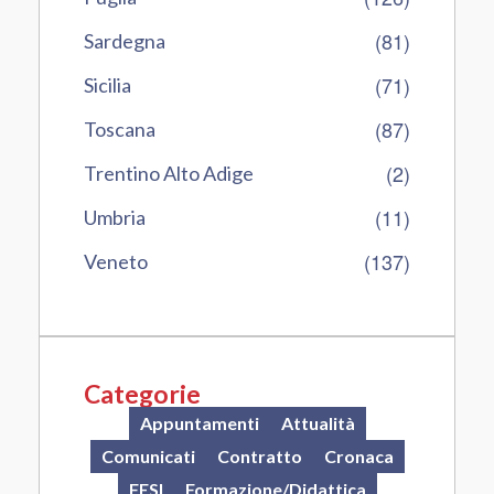
(81)
Sardegna
(71)
Sicilia
(87)
Toscana
(2)
Trentino Alto Adige
(11)
Umbria
(137)
Veneto
Categorie
Appuntamenti
Attualità
Comunicati
Contratto
Cronaca
FESI
Formazione/Didattica