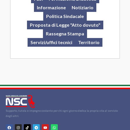
Informazione
Notiziario
Politica Sindacale
Proposta di Legge "Atto dovuto"
Rassegna Stampa
Servizi/uffici tecnici
Territorio
Supporto, tutela e impegno costante per chi ogni giorno dedica la propria vita al servizio
degli altri.