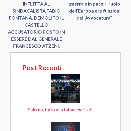
INFLITTA AL
guerra e in pace: il ruolo
SINDACALISTA FABIO
dell’Europa e le funzioni
FONTANA. DEMOLITO IL
dell’Avvocatura”.
CASTELLO
ACCUSATORIO POSTO IN
ESSERE DAL GENERALE
FRANCESCO ATZENI.
Post Recenti
Salerno, furto alla tabaccheria di...