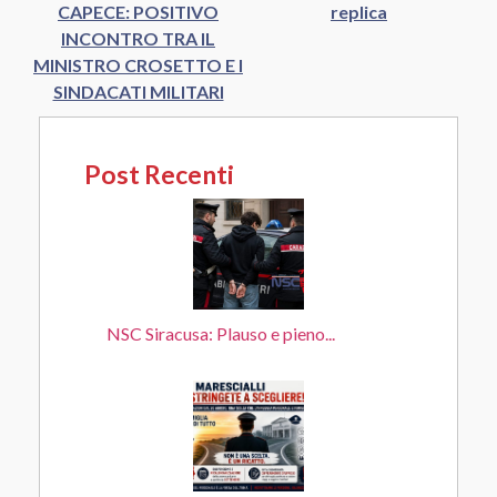
CAPECE: POSITIVO
replica
INCONTRO TRA IL
MINISTRO CROSETTO E I
SINDACATI MILITARI
Post Recenti
NSC Siracusa: Plauso e pieno...