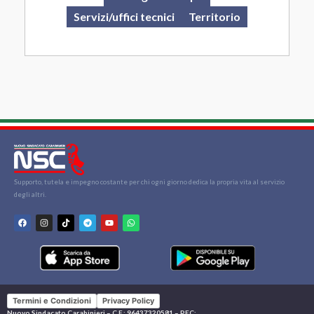
Servizi/uffici tecnici
Territorio
Supporto, tutela e impegno costante per chi ogni giorno dedica la propria vita al servizio
degli altri.
Termini e Condizioni
Privacy Policy
Nuovo Sindacato Carabinieri – C.F.: 96437320581 – PEC: