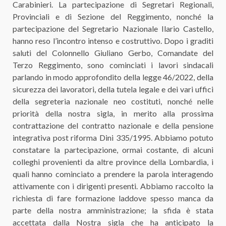
Carabinieri. La partecipazione di Segretari Regionali,
Provinciali e di Sezione del Reggimento, nonché la
partecipazione del Segretario Nazionale Ilario Castello,
hanno reso l’incontro intenso e costruttivo. Dopo i graditi
saluti del Colonnello Giuliano Gerbo, Comandate del
Terzo Reggimento, sono cominciati i lavori sindacali
parlando in modo approfondito della legge 46/2022, della
sicurezza dei lavoratori, della tutela legale e dei vari uffici
della segreteria nazionale neo costituti, nonché nelle
priorità della nostra sigla, in merito alla prossima
contrattazione del contratto nazionale e della pensione
integrativa post riforma Dini 335/1995. Abbiamo potuto
constatare la partecipazione, ormai costante, di alcuni
colleghi provenienti da altre province della Lombardia, i
quali hanno cominciato a prendere la parola interagendo
attivamente con i dirigenti presenti. Abbiamo raccolto la
richiesta di fare formazione laddove spesso manca da
parte della nostra amministrazione; la sfida è stata
accettata dalla Nostra sigla che ha anticipato la