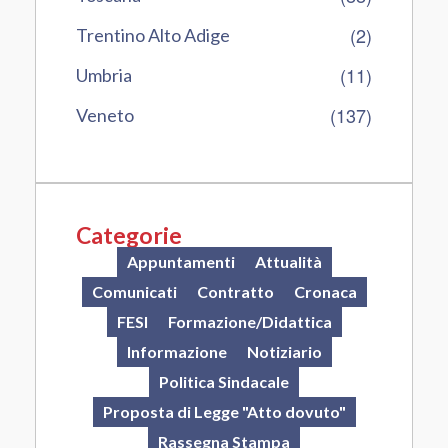
(2)
Trentino Alto Adige
(11)
Umbria
(137)
Veneto
Categorie
Appuntamenti
Attualità
Comunicati
Contratto
Cronaca
FESI
Formazione/Didattica
Informazione
Notiziario
Politica Sindacale
Proposta di Legge "Atto dovuto"
Rassegna Stampa