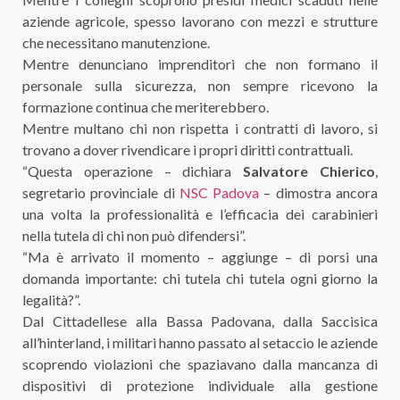
aziende agricole, spesso lavorano con mezzi e strutture
che necessitano manutenzione.
Mentre denunciano imprenditori che non formano il
personale sulla sicurezza, non sempre ricevono la
formazione continua che meriterebbero.
Mentre multano chi non rispetta i contratti di lavoro, si
trovano a dover rivendicare i propri diritti contrattuali.
“Questa operazione – dichiara
Salvatore Chierico
,
segretario provinciale di
NSC Padova
– dimostra ancora
una volta la professionalità e l’efficacia dei carabinieri
nella tutela di chi non può difendersi”.
“Ma è arrivato il momento – aggiunge – di porsi una
domanda importante: chi tutela chi tutela ogni giorno la
legalità?”.
Dal Cittadellese alla Bassa Padovana, dalla Saccisica
all’hinterland, i militari hanno passato al setaccio le aziende
scoprendo violazioni che spaziavano dalla mancanza di
dispositivi di protezione individuale alla gestione