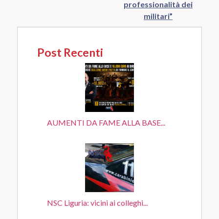
professionalità dei
militari”
Post Recenti
AUMENTI DA FAME ALLA BASE...
NSC Liguria: vicini ai colleghi...