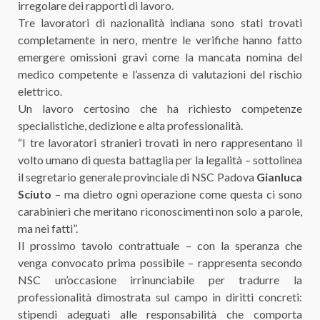
irregolare dei rapporti di lavoro.
Tre lavoratori di nazionalità indiana sono stati trovati
completamente in nero, mentre le verifiche hanno fatto
emergere omissioni gravi come la mancata nomina del
medico competente e l’assenza di valutazioni del rischio
elettrico.
Un lavoro certosino che ha richiesto competenze
specialistiche, dedizione e alta professionalità.
“I tre lavoratori stranieri trovati in nero rappresentano il
volto umano di questa battaglia per la legalità – sottolinea
il segretario generale provinciale di NSC Padova
Gianluca
Sciuto
– ma dietro ogni operazione come questa ci sono
carabinieri che meritano riconoscimenti non solo a parole,
ma nei fatti”.
Il prossimo tavolo contrattuale – con la speranza che
venga convocato prima possibile – rappresenta secondo
NSC un’occasione irrinunciabile per tradurre la
professionalità dimostrata sul campo in diritti concreti:
stipendi adeguati alle responsabilità che comporta