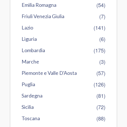
(54)
Emilia Romagna
(7)
Friuli Venezia Giulia
(141)
Lazio
(6)
Liguria
(175)
Lombardia
(3)
Marche
(57)
Piemonte e Valle D'Aosta
(126)
Puglia
(81)
Sardegna
(72)
Sicilia
(88)
Toscana