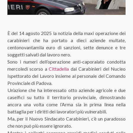
È del 14 agosto 2025 la notizia della maxi operazione dei
carabinieri che ha portato a dieci aziende multate,
centonovantamila euro di sanzioni, sette denunce e tre
soggetti salvati dal lavoro nero.
Sono i numeri dell’operazione anti-caporalato condotta
mercoledì scorso a
Cittadella
dai Carabinieri del Nucleo
Ispettorato del Lavoro insieme al personale del Comando
Provinciale di Padova.
Un’azione che ha interessato otto aziende agricole e due
caseifici su tutto il territorio provinciale, dimostrando
ancora una volta come l’Arma sia in prima linea nella
battaglia per i diritti dei lavoratori più vulnerabili.
Ma, per il Nuovo Sindacato Carabinieri, c’è un paradosso
che non può più essere ignorato.
Mentre i colleghi scoprono presidi medici scaduti nelle