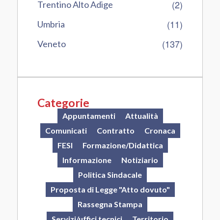
(2)
Trentino Alto Adige
(11)
Umbria
(137)
Veneto
Categorie
Appuntamenti
Attualità
Comunicati
Contratto
Cronaca
FESI
Formazione/Didattica
Informazione
Notiziario
Politica Sindacale
Proposta di Legge "Atto dovuto"
Rassegna Stampa
Servizi/uffici tecnici
Territorio