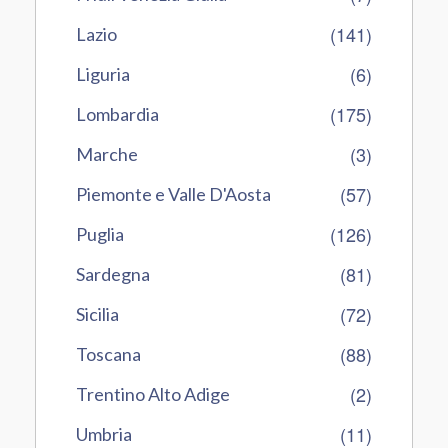
(141)
Lazio
(6)
Liguria
(175)
Lombardia
(3)
Marche
(57)
Piemonte e Valle D'Aosta
(126)
Puglia
(81)
Sardegna
(72)
Sicilia
(88)
Toscana
(2)
Trentino Alto Adige
(11)
Umbria