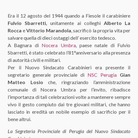
Era il 12 agosto del 1944 quando a Fiesole il carabiniere
Fulvio Sbarretti,
unitamente ai colleghi
Alberto La
Rocca
e
Vittorio Marandola
, sacrificò la propria vita per
salvare quella di dieci ostaggi dell’ esercito tedesco.
A Bagnara di
Nocera Umbra
, paese natale di Fulvio
Sbarretti, è stato celebrato l’81°anniversario alla presenza
di autorità civili e militari.
Per il Nuovo Sindacato Carabinieri era presente il
segretario generale provinciale di
NSC Perugia
Gian
Matteo Losio
che, ringraziando l’amministrazione
comunale di Nocera Umbra per l’invito, ribadisce
l’importanza di tali celebrazioni volte a mantenere sempre
vivo il gesto compiuto dai tre giovani militari, che hanno
lasciato in eredità un nobile esempio di sacrificio per il
bene altrui.
La Segreteria Provinciale di Perugia del Nuovo Sindacato